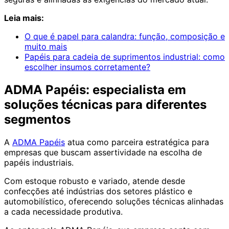
Leia mais:
O que é papel para calandra: função, composição e
muito mais
Papéis para cadeia de suprimentos industrial: como
escolher insumos corretamente?
ADMA Papéis: especialista em
soluções técnicas para diferentes
segmentos
A
ADMA Papéis
atua como parceira estratégica para
empresas que buscam assertividade na escolha de
papéis industriais.
Com estoque robusto e variado, atende desde
confecções até indústrias dos setores plástico e
automobilístico, oferecendo soluções técnicas alinhadas
a cada necessidade produtiva.