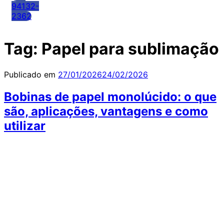
94132-
2362
Tag:
Papel para sublimação
Publicado em
27/01/2026
24/02/2026
Bobinas de papel monolúcido: o que
são, aplicações, vantagens e como
utilizar