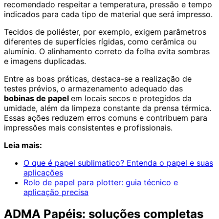
recomendado respeitar a temperatura, pressão e tempo
indicados para cada tipo de material que será impresso.
Tecidos de poliéster, por exemplo, exigem parâmetros
diferentes de superfícies rígidas, como cerâmica ou
alumínio. O alinhamento correto da folha evita sombras
e imagens duplicadas.
Entre as boas práticas, destaca-se a realização de
testes prévios, o armazenamento adequado das
bobinas de papel
em locais secos e protegidos da
umidade, além da limpeza constante da prensa térmica.
Essas ações reduzem erros comuns e contribuem para
impressões mais consistentes e profissionais.
Leia mais:
O que é papel sublimatico? Entenda o papel e suas
aplicações
Rolo de papel para plotter: guia técnico e
aplicação precisa
ADMA Papéis: soluções completas