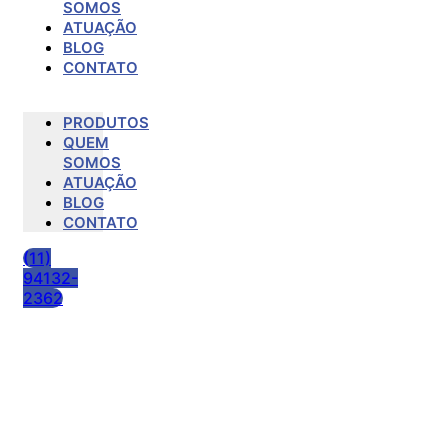
SOMOS
ATUAÇÃO
BLOG
CONTATO
PRODUTOS
QUEM
SOMOS
ATUAÇÃO
BLOG
CONTATO
(11)
94132-
2362
Qual o melhor papel para
sublimação? Saiba como