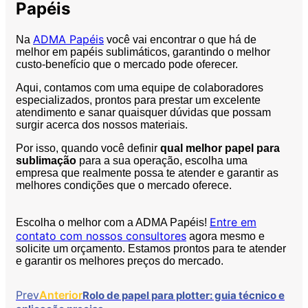
Papéis
ADMA Papéis
Na
você vai encontrar o que há de
melhor em papéis sublimáticos, garantindo o melhor
custo-benefício que o mercado pode oferecer.
Aqui, contamos com uma equipe de colaboradores
especializados, prontos para prestar um excelente
atendimento e sanar quaisquer dúvidas que possam
surgir acerca dos nossos materiais.
Por isso, quando você definir
qual melhor papel para
sublimação
para a sua operação, escolha uma
empresa que realmente possa te atender e garantir as
melhores condições que o mercado oferece.
Entre em
Escolha o melhor com a ADMA Papéis!
contato com nossos consultores
agora mesmo e
solicite um orçamento. Estamos prontos para te atender
e garantir os melhores preços do mercado.
Prev
Anterior
Rolo de papel para plotter: guia técnico e