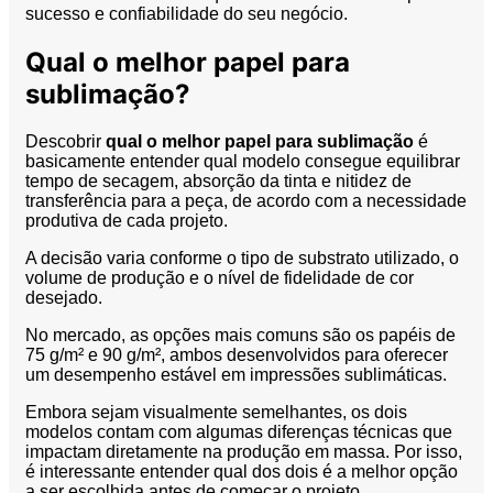
sucesso e confiabilidade do seu negócio.
Qual o melhor papel para
sublimação?
Descobrir
qual o melhor papel para sublimação
é
basicamente entender qual modelo consegue equilibrar
tempo de secagem, absorção da tinta e nitidez de
transferência para a peça, de acordo com a necessidade
produtiva de cada projeto.
A decisão varia conforme o tipo de substrato utilizado, o
volume de produção e o nível de fidelidade de cor
desejado.
No mercado, as opções mais comuns são os papéis de
75 g/m² e 90 g/m², ambos desenvolvidos para oferecer
um desempenho estável em impressões sublimáticas.
Embora sejam visualmente semelhantes, os dois
modelos contam com algumas diferenças técnicas que
impactam diretamente na produção em massa. Por isso,
é interessante entender qual dos dois é a melhor opção
a ser escolhida antes de começar o projeto.