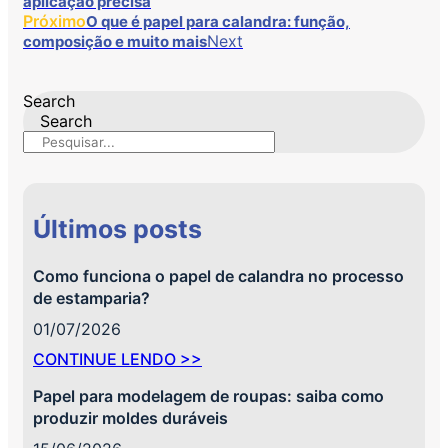
aplicação precisa
Próximo
O que é papel para calandra: função,
Next
composição e muito mais
Search
Search
Últimos posts
Como funciona o papel de calandra no processo
de estamparia?
01/07/2026
CONTINUE LENDO >>
Papel para modelagem de roupas: saiba como
produzir moldes duráveis