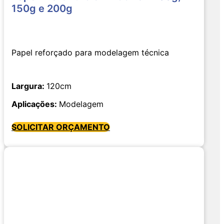
150g e 200g
Papel reforçado para modelagem técnica
Largura:
120cm
Aplicações:
Modelagem
SOLICITAR ORÇAMENTO