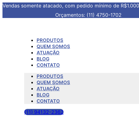
Vendas somente atacado, com pedido mínimo de R$1.00
Orçamentos: (11) 4750-1702
PRODUTOS
QUEM SOMOS
ATUAÇÃO
BLOG
CONTATO
PRODUTOS
QUEM SOMOS
ATUAÇÃO
BLOG
CONTATO
(11) 94132-2362