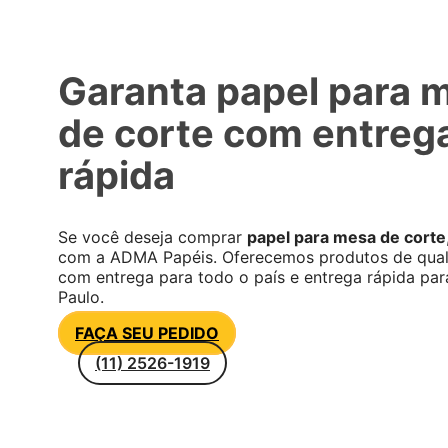
Garanta papel para 
de corte com entreg
rápida
Se você deseja comprar
papel para mesa de corte
com a ADMA Papéis. Oferecemos produtos de qua
com entrega para todo o país e entrega rápida pa
Paulo.
FAÇA SEU PEDIDO
(11) 2526-1919