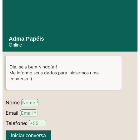
Adma Papéis
Online
Olá, seja bem-vindo(a)!
Me informe seus dados para iniciarmos uma
conversa :)
Nome
Email
Telefone:
Iniciar conversa