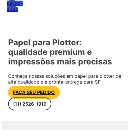
94132-
2362
Papel para Plotter:
qualidade premium e
impressões mais precisas
Conheça nossas soluções em papel para plotter de
alta qualidade e à pronta-entrega para SP.
FAÇA SEU PEDIDO
(11) 2526-1919