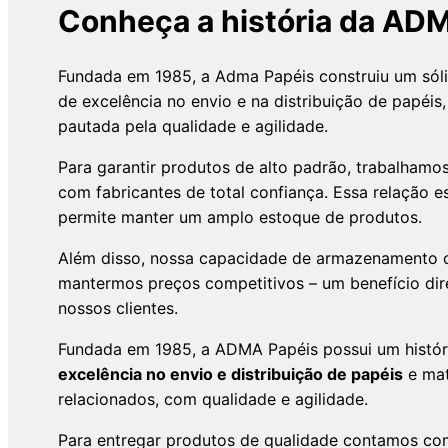
Conheça a história da AD
Fundada em 1985, a Adma Papéis construiu um sóli
de excelência no envio e na distribuição de papéis
pautada pela qualidade e agilidade.
Para garantir produtos de alto padrão, trabalhamo
com fabricantes de total confiança. Essa relação e
permite manter um amplo estoque de produtos.
Além disso, nossa capacidade de armazenamento c
mantermos preços competitivos – um benefício dir
nossos clientes.
Fundada em 1985, a ADMA Papéis possui um histór
excelência no envio e distribuição de papéis
e mat
relacionados, com qualidade e agilidade.
Para entregar produtos de qualidade contamos c