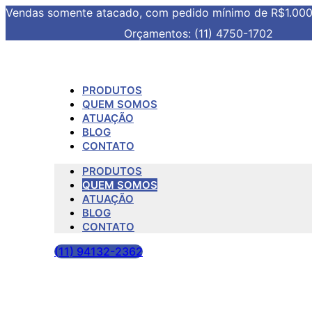
Vendas somente atacado, com pedido mínimo de R$1.00
Orçamentos: (11) 4750-1702
PRODUTOS
QUEM SOMOS
ATUAÇÃO
BLOG
CONTATO
PRODUTOS
QUEM SOMOS
ATUAÇÃO
BLOG
CONTATO
(11) 94132-2362