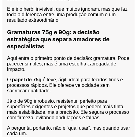
Ele é o herói invisível, que muitos ignoram, mas que faz
toda a diferença entre uma produção comum e um
resultado extraordinário.
Gramaturas 75g e 90g: a decisão
estratégica que separa amadores de
especialistas
Aqui entra o primeiro ponto de decisão: gramatura. Pode
parecer simples, mas é uma escolha carregada de
impacto.
O
papel de 75g
é leve, ágil, ideal para tecidos finos e
processos rápidos. Ele oferece velocidade sem
sacrificar qualidade.
Já o de 90g é robusto, resistente, perfeito para
superfícies exigentes e projetos que pedem mais tinta,
mais estabilidade, mais precisão. Ele segura o processo
com firmeza, evitando ondulações e falhas.
A pergunta, portanto, não é “qual usar”, mas quando usar
cada um.