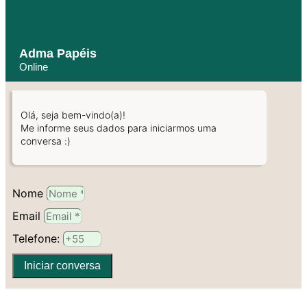
Adma Papéis
Online
Olá, seja bem-vindo(a)!
Me informe seus dados para iniciarmos uma
conversa :)
Nome
Email
Telefone:
Iniciar conversa