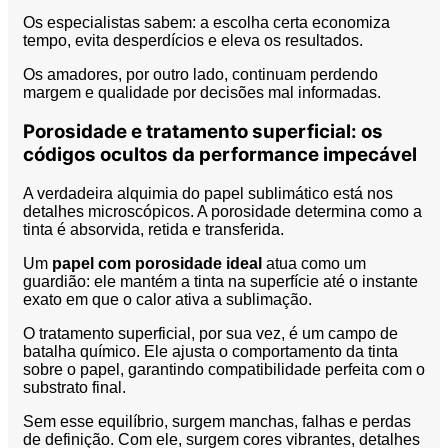
Os especialistas sabem: a escolha certa economiza
tempo, evita desperdícios e eleva os resultados.
Os amadores, por outro lado, continuam perdendo
margem e qualidade por decisões mal informadas.
Porosidade e tratamento superficial: os
códigos ocultos da performance impecável
A verdadeira alquimia do papel sublimático está nos
detalhes microscópicos. A porosidade determina como a
tinta é absorvida, retida e transferida.
Um
papel com porosidade ideal
atua como um
guardião: ele mantém a tinta na superfície até o instante
exato em que o calor ativa a sublimação.
O tratamento superficial, por sua vez, é um campo de
batalha químico. Ele ajusta o comportamento da tinta
sobre o papel, garantindo compatibilidade perfeita com o
substrato final.
Sem esse equilíbrio, surgem manchas, falhas e perdas
de definição. Com ele, surgem cores vibrantes, detalhes