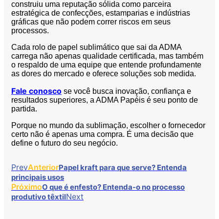
construiu uma reputação sólida como parceira
estratégica de confecções, estamparias e indústrias
gráficas que não podem correr riscos em seus
processos.
Cada rolo de papel sublimático que sai da ADMA
carrega não apenas qualidade certificada, mas também
o respaldo de uma equipe que entende profundamente
as dores do mercado e oferece soluções sob medida.
Fale conosco
se você busca inovação, confiança e
resultados superiores, a ADMA Papéis é seu ponto de
partida.
Porque no mundo da sublimação, escolher o fornecedor
certo não é apenas uma compra. É uma decisão que
define o futuro do seu negócio.
Prev
Anterior
Papel kraft para que serve? Entenda
principais usos
Próximo
O que é enfesto? Entenda-o no processo
Next
produtivo têxtil