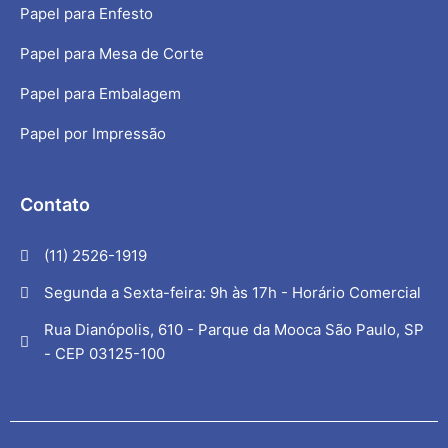
Papel para Enfesto
Papel para Mesa de Corte
Papel para Embalagem
Papel por Impressão
Contato
(11) 2526-1919
Segunda a Sexta-feira: 9h às 17h - Horário Comercial
Rua Dianópolis, 610 - Parque da Mooca São Paulo, SP
- CEP 03125-100