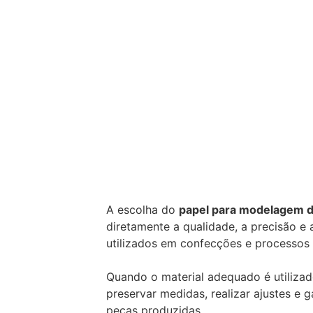
A escolha do
papel para modelagem 
diretamente a qualidade, a precisão e
utilizados em confecções e processos i
Quando o material adequado é utilizado
preservar medidas, realizar ajustes e g
peças produzidas.