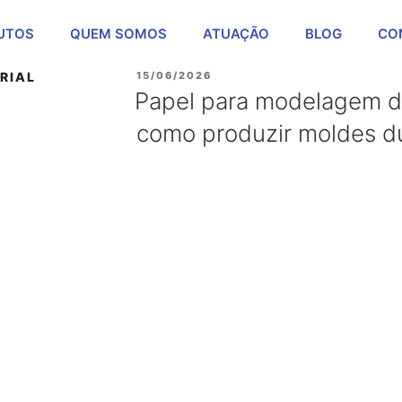
UTOS
QUEM SOMOS
ATUAÇÃO
BLOG
CO
RIAL
15/06/2026
Papel para modelagem de
como produzir moldes d