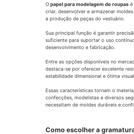
O
papel para modelagem de roupas
é 
criar, desenvolver e armazenar moldes
a produção de peças do vestuário.
Sua principal função é garantir precis
suficiente para suportar o uso contínu
desenvolvimento e fabricação.
Entre as opções disponíveis no merca
destaca-se por oferecer excelente res
estabilidade dimensional e ótima visua
Essas características tornam o materia
confecções, modelistas e diversos seg
necessitam de moldes duráveis e confi
Como escolher a gramatura