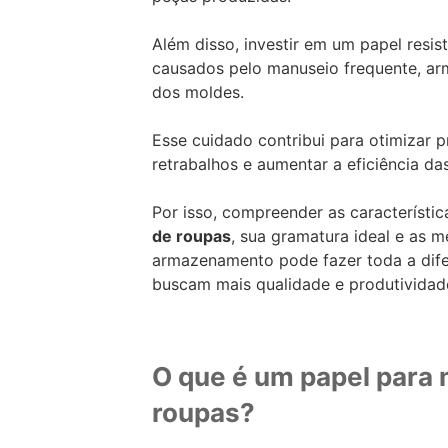
Além disso, investir em um papel resis
causados pelo manuseio frequente, a
dos moldes.
Esse cuidado contribui para otimizar p
retrabalhos e aumentar a eficiência da
Por isso, compreender as característic
de roupas
, sua gramatura ideal e as m
armazenamento pode fazer toda a dif
buscam mais qualidade e produtividad
O que é um papel para
roupas?