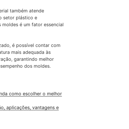
erial também atende
 setor plástico e
s moldes é um fator essencial
zado, é possível contar com
matura mais adequada às
ração, garantindo melhor
desempenho dos moldes.
enda como escolher o melhor
o, aplicações, vantagens e