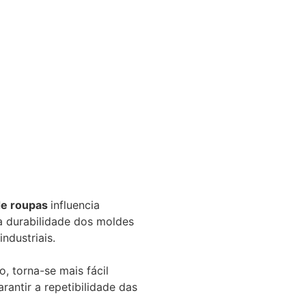
de roupas
influencia
 a durabilidade dos moldes
ndustriais.
, torna-se mais fácil
arantir a repetibilidade das