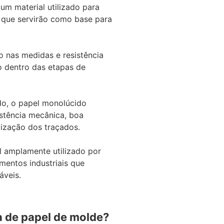
um material utilizado para
 que servirão como base para
ão nas medidas e resistência
o dentro das etapas de
do, o papel monolúcido
istência mecânica, boa
lização dos traçados.
l amplamente utilizado por
mentos industriais que
áveis.
 de papel de molde?