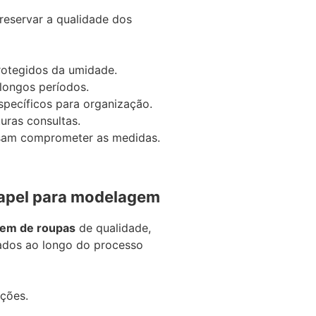
eservar a qualidade dos
rotegidos da umidade.
 longos períodos.
específicos para organização.
turas consultas.
ssam comprometer as medidas.
papel para modelagem
gem de roupas
de qualidade,
ados ao longo do processo
ções.