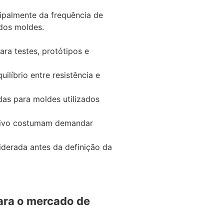
ipalmente da frequência de
dos moldes.
ra testes, protótipos e
ilíbrio entre resistência e
as para moldes utilizados
tivo costumam demandar
iderada antes da definição da
ra o mercado de