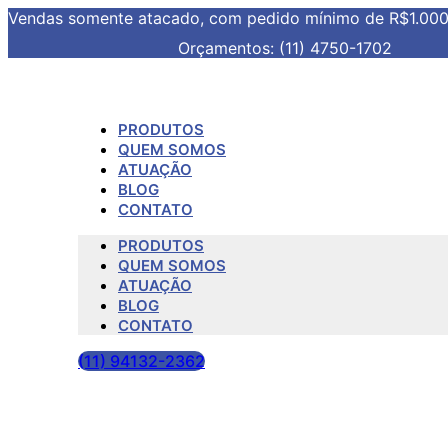
Vendas somente atacado, com pedido mínimo de R$1.00
Orçamentos: (11) 4750-1702
PRODUTOS
QUEM SOMOS
ATUAÇÃO
BLOG
CONTATO
PRODUTOS
QUEM SOMOS
ATUAÇÃO
BLOG
CONTATO
(11) 94132-2362