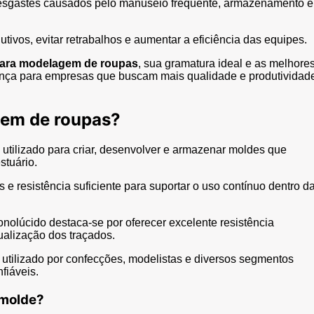
 desgastes causados pelo manuseio frequente, armazenamento e
tivos, evitar retrabalhos e aumentar a eficiência das equipes.
ara modelagem de roupas
, sua gramatura ideal e as melhore
ença para empresas que buscam mais qualidade e produtividad
gem de roupas?
 utilizado para criar, desenvolver e armazenar moldes que
stuário.
 e resistência suficiente para suportar o uso contínuo dentro d
nolúcido destaca-se por oferecer excelente resistência
ualização dos traçados.
 utilizado por confecções, modelistas e diversos segmentos
fiáveis.
 molde?