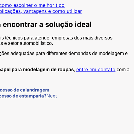
como escolher o melhor tipo
licações, vantagens e como utilizar
encontrar a solução ideal
s técnicos para atender empresas dos mais diversos
s e setor automobilístico.
oluções adequadas para diferentes demandas de modelagem e
entre em contato
papel para modelagem de roupas
,
com a
rocesso de calandragem
Next
ocesso de estamparia?