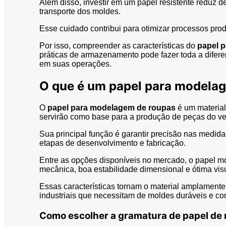
Além disso, investir em um papel resistente reduz
transporte dos moldes.
Esse cuidado contribui para otimizar processos produ
Por isso, compreender as características do
papel p
práticas de armazenamento pode fazer toda a difer
em suas operações.
O que é um papel para modela
O
papel para modelagem de roupas
é um material
servirão como base para a produção de peças do ve
Sua principal função é garantir precisão nas medidas
etapas de desenvolvimento e fabricação.
Entre as opções disponíveis no mercado, o papel mo
mecânica, boa estabilidade dimensional e ótima vis
Essas características tornam o material amplamente
industriais que necessitam de moldes duráveis e con
Como escolher a gramatura de papel de