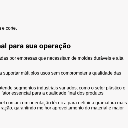
e corte.
eal para sua operação
adas por empresas que necessitam de moldes duráveis e alta
ra suportar múltiplos usos sem comprometer a qualidade das
tende segmentos industriais variados, como o setor plástico e
fator essencial para a qualidade final dos produtos.
el contar com orientação técnica para definir a gramatura mais
ação, garantindo melhor aproveitamento do material e maior