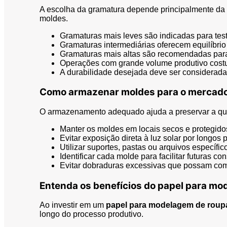
A escolha da gramatura depende principalmente da 
moldes.
Gramaturas mais leves são indicadas para testes
Gramaturas intermediárias oferecem equilíbrio e
Gramaturas mais altas são recomendadas para
Operações com grande volume produtivo cost
A durabilidade desejada deve ser considerada 
Como armazenar moldes para o mercado
O armazenamento adequado ajuda a preservar a qual
Manter os moldes em locais secos e protegid
Evitar exposição direta à luz solar por longos 
Utilizar suportes, pastas ou arquivos específi
Identificar cada molde para facilitar futuras con
Evitar dobraduras excessivas que possam co
Entenda os benefícios do papel para m
Ao investir em um
papel para modelagem de roup
longo do processo produtivo.