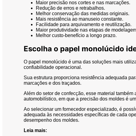
Maior precisão nos cortes e nas marcações.
Redução de erros e retrabalhos.
Melhor conservação das medidas originais.
Mais resistência ao manuseio constante.
Facilidade para arquivamento e reutilização.
Maior produtividade nas etapas de modelagem 
Melhor custo-benefício a longo prazo.
Escolha o papel monolúcido id
O papel monolúcido é uma das soluções mais utiliz
confiabilidade operacional.
Sua estrutura proporciona resistência adequada pa
marcações e dos traçados.
Além do setor de confecção, esse material também a
automobilístico, em que a precisão dos moldes é um 
Ao selecionar um fornecedor especializado, é possív
adequada às necessidades específicas de cada oper
desempenho dos moldes.
Leia mais: