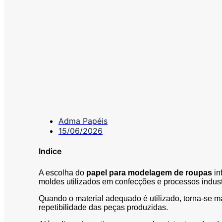
Adma Papéis
15/06/2026
Indice
A escolha do
papel para modelagem de roupas
in
moldes utilizados em confecções e processos indust
Quando o material adequado é utilizado, torna-se mai
repetibilidade das peças produzidas.