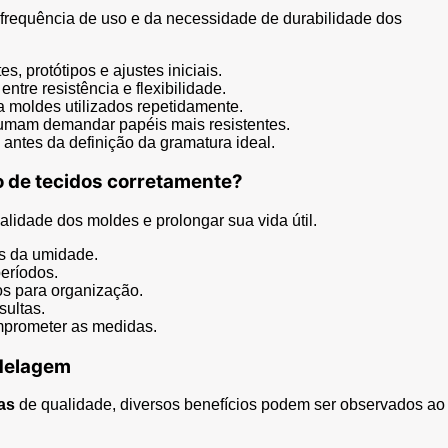
frequência de uso e da necessidade de durabilidade dos
, protótipos e ajustes iniciais.
ntre resistência e flexibilidade.
 moldes utilizados repetidamente.
umam demandar papéis mais resistentes.
antes da definição da gramatura ideal.
 de tecidos corretamente?
idade dos moldes e prolongar sua vida útil.
os da umidade.
períodos.
cos para organização.
sultas.
mprometer as medidas.
odelagem
as
de qualidade, diversos benefícios podem ser observados ao