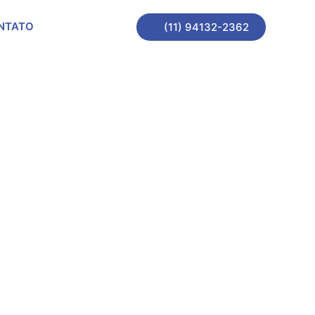
NTATO
(11) 94132-2362