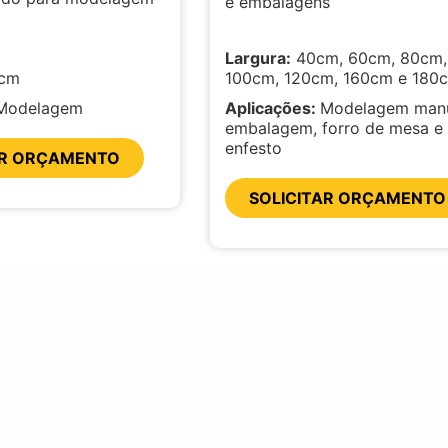
e embalagens
Largura:
40cm, 60cm, 80cm,
cm
100cm, 120cm, 160cm e 180
Modelagem
Aplicações:
Modelagem manu
embalagem, forro de mesa e
enfesto
AR ORÇAMENTO
SOLICITAR ORÇAMENTO