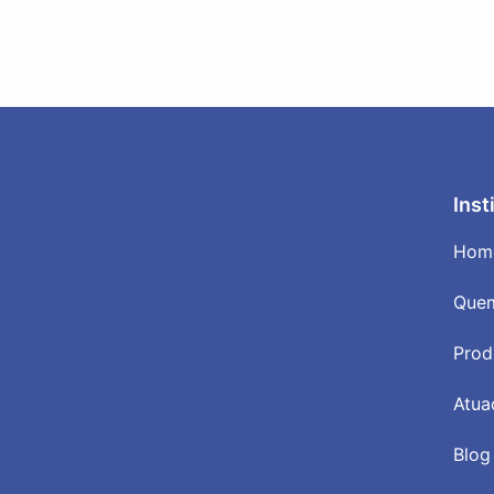
Inst
Hom
Que
Prod
Atua
Blog