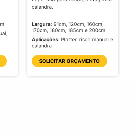
calandra.
cm
Largura:
91cm, 120cm, 160cm,
170cm, 180cm, 185cm e 200cm
al,
Aplicações:
Plotter, risco manual e
calandra
SOLICITAR ORÇAMENTO