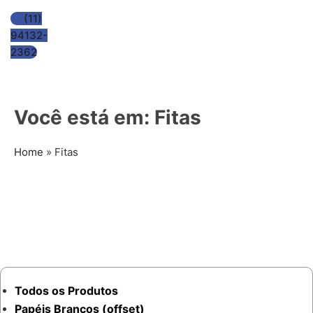
(11)
94132-
2362
Você está em: Fitas
Home
»
Fitas
Todos os Produtos
Papéis Brancos (offset)