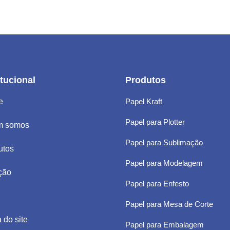
itucional
Produtos
e
Papel Kraft
Papel para Plotter
m somos
Papel para Sublimação
utos
Papel para Modelagem
ção
Papel para Enfesto
Papel para Mesa de Corte
 do site
Papel para Embalagem