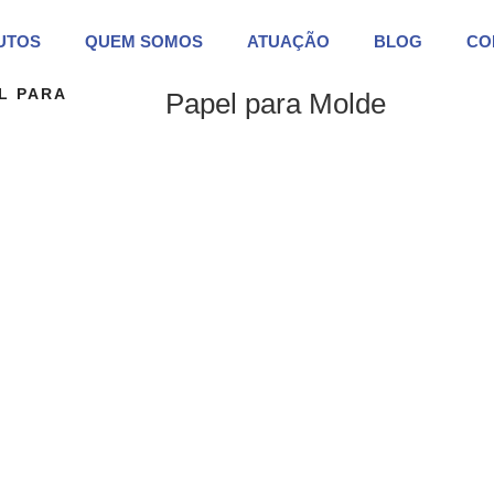
UTOS
QUEM SOMOS
ATUAÇÃO
BLOG
CO
L PARA
Papel para Molde