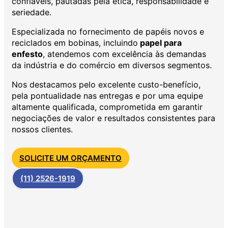
confiáveis, pautadas pela ética, responsabilidade e
seriedade.
Especializada no fornecimento de papéis novos e
reciclados em bobinas, incluindo
papel para
enfesto
, atendemos com excelência às demandas
da indústria e do comércio em diversos segmentos.
Nos destacamos pelo excelente custo-benefício,
pela pontualidade nas entregas e por uma equipe
altamente qualificada, comprometida em garantir
negociações de valor e resultados consistentes para
nossos clientes.
SOLICITE UM ORÇAMENTO
(11) 2526-1919