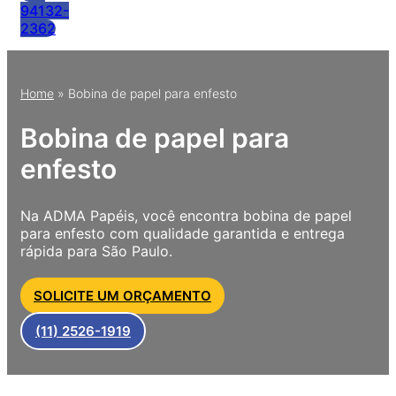
94132-
2362
Home
»
Bobina de papel para enfesto
Bobina de papel para
enfesto
Na ADMA Papéis, você encontra bobina de papel
para enfesto com qualidade garantida e entrega
rápida para São Paulo.
SOLICITE UM ORÇAMENTO
(11) 2526-1919