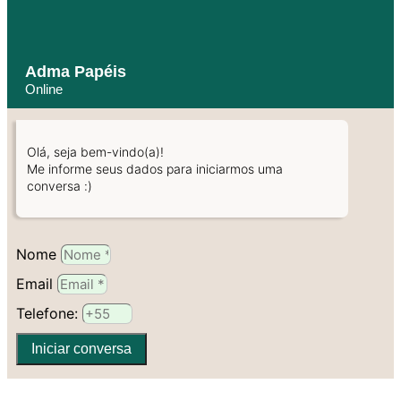
Adma Papéis
Online
Olá, seja bem-vindo(a)!
Me informe seus dados para iniciarmos uma
conversa :)
Nome
Email
Telefone:
Iniciar conversa