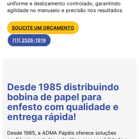
uniforme e deslizamento controlado, garantindo
agilidade no manuseio e precisão nos resultados.
SOLICITE UM ORÇAMENTO
(11) 2526-1919
Desde 1985 distribuindo
bobina de papel para
enfesto com qualidade e
entrega rápida!
Desde 1985, a ADMA Papéis oferece soluções