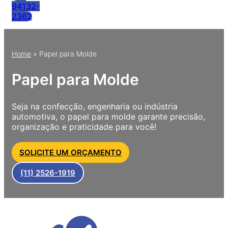
94132-
2362
Home
»
Papel para Molde
Papel para Molde
Seja na confecção, engenharia ou indústria
automotiva, o papel para molde garante precisão,
organização e praticidade para você!
SOLICITE UM ORÇAMENTO
(11) 2526-1919