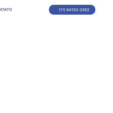
NTATO
(11) 94132-2362