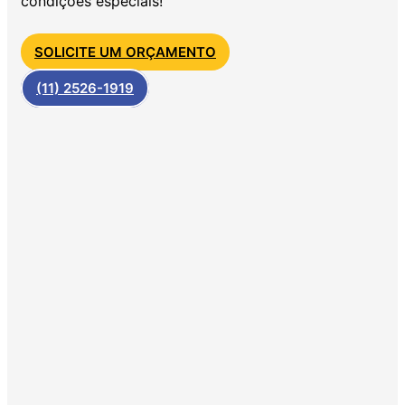
condições especiais!
SOLICITE UM ORÇAMENTO
(11) 2526-1919