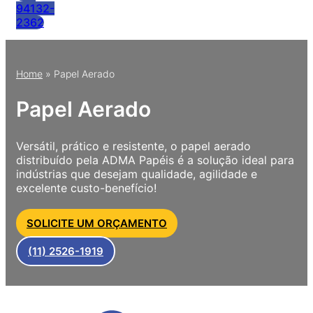
94132-
2362
Home
»
Papel Aerado
Papel Aerado
Versátil, prático e resistente, o papel aerado
distribuído pela ADMA Papéis é a solução ideal para
indústrias que desejam qualidade, agilidade e
excelente custo-benefício!
SOLICITE UM ORÇAMENTO
(11) 2526-1919