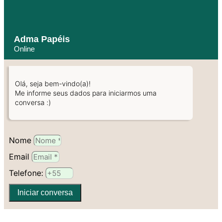
Adma Papéis
Online
Olá, seja bem-vindo(a)!
Me informe seus dados para iniciarmos uma
conversa :)
Nome
Email
Telefone:
Iniciar conversa