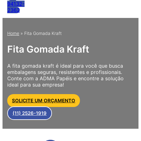
94132-
2362
Home
»
Fita Gomada Kraft
Fita Gomada Kraft
A fita gomada kraft é ideal para você que busca
embalagens seguras, resistentes e profissionais.
Conte com a ADMA Papéis e encontre a solução
ideal para sua empresa!
SOLICITE UM ORÇAMENTO
(11) 2526-1919