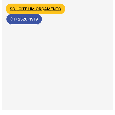
SOLICITE UM ORÇAMENTO
(11) 2526-1919