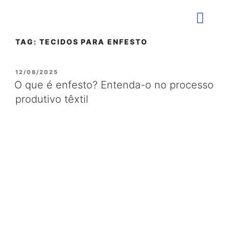
TAG:
TECIDOS PARA ENFESTO
QUEM SOMOS
12/08/2025
O que é enfesto? Entenda-o no processo
produtivo têxtil