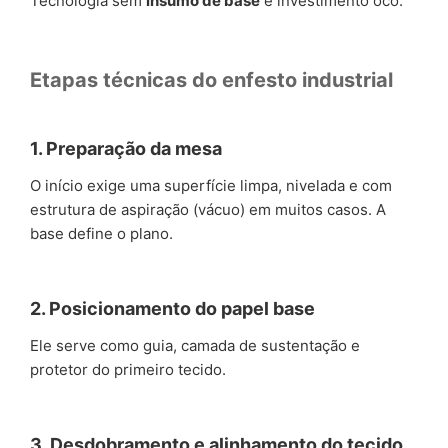
Tecnologia sem
insumo de base
é investimento oco.
Etapas técnicas do enfesto industrial
1. Preparação da mesa
O início exige uma superfície limpa, nivelada e com
estrutura de aspiração (vácuo) em muitos casos. A
base define o plano.
2. Posicionamento do papel base
Ele serve como guia, camada de sustentação e
protetor do primeiro tecido.
3. Desdobramento e alinhamento do tecido