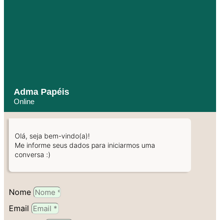
Adma Papéis
Online
Olá, seja bem-vindo(a)!
Me informe seus dados para iniciarmos uma
conversa :)
Nome
Email