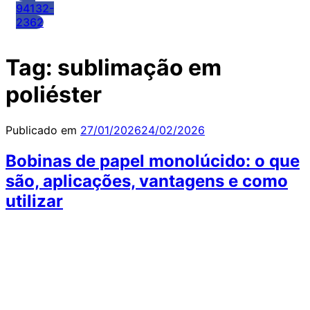
94132-
2362
Tag:
sublimação em
poliéster
Publicado em
27/01/2026
24/02/2026
Bobinas de papel monolúcido: o que
são, aplicações, vantagens e como
utilizar