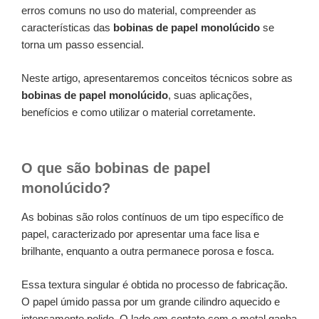
erros comuns no uso do material, compreender as
características das
bobinas de papel monolúcido
se
torna um passo essencial.
Neste artigo, apresentaremos conceitos técnicos sobre as
bobinas de papel monolúcido
, suas aplicações,
benefícios e como utilizar o material corretamente.
O que são bobinas de papel
monolúcido?
As bobinas são rolos contínuos de um tipo específico de
papel, caracterizado por apresentar uma face lisa e
brilhante, enquanto a outra permanece porosa e fosca.
Essa textura singular é obtida no processo de fabricação.
O papel úmido passa por um grande cilindro aquecido e
intensamente polido. O lado em contato com o metal ganha