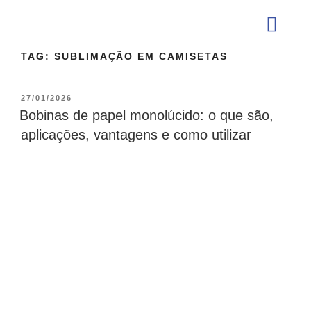
TAG:
SUBLIMAÇÃO EM CAMISETAS
QUEM SOMOS
27/01/2026
Bobinas de papel monolúcido: o que são,
aplicações, vantagens e como utilizar