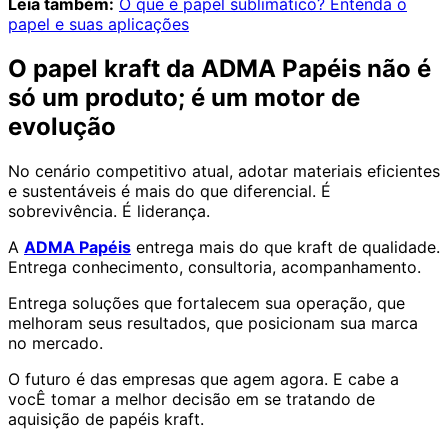
Leia também:
O que é papel sublimático? Entenda o
papel e suas aplicações
O papel kraft da ADMA Papéis não é
só um produto; é um motor de
evolução
No cenário competitivo atual, adotar materiais eficientes
e sustentáveis é mais do que diferencial. É
sobrevivência. É liderança.
A
ADMA Papéis
entrega mais do que kraft de qualidade.
Entrega conhecimento, consultoria, acompanhamento.
Entrega soluções que fortalecem sua operação, que
melhoram seus resultados, que posicionam sua marca
no mercado.
O futuro é das empresas que agem agora. E cabe a
vocÊ tomar a melhor decisão em se tratando de
aquisição de papéis kraft.