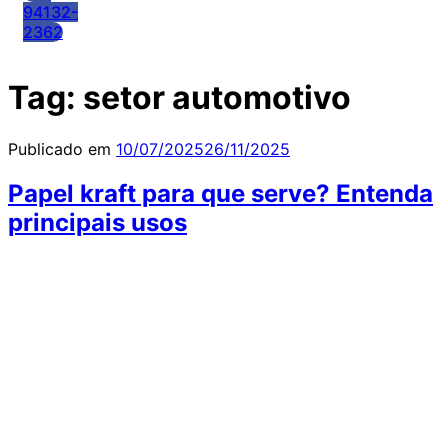
94132-
2362
Tag:
setor automotivo
Publicado em
10/07/2025
26/11/2025
Papel kraft para que serve? Entenda
principais usos