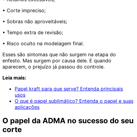
• Corte impreciso;
• Sobras não aproveitáveis;
• Tempo extra de revisão;
• Risco oculto na modelagem final.
Esses são sintomas que não surgem na etapa do
enfesto. Mas surgem por causa dele. E quando
aparecem, o prejuízo já passou do controle.
Leia mais:
Papel kraft para que serve? Entenda principais
usos
O que é papel sublimático? Entenda o papel e suas
aplicações
O papel da ADMA no sucesso do seu
corte