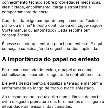
conhecimento técnico sobre propriedades mecânicas,
elasticidade, encolhimento, carga eletrostática e
comportamento de corte.
Cada tecido exige um tipo de empilhamento. Tecido
plano ou malha? Enfesto contínuo ou em zigue-zague?
Corte manual ou automático? Cada escolha tem
consequências.
É nesse cenário que entra o papel para enfesto. E aqui
começa a sofisticação da engenharia têxtil aplicada.
A importância do papel no enfesto
Entre cada camada de tecido, o papel atua como
estabilizador, separador e agente de controle técnico.
Ele evita deslizamentos, equaliza a tensão e mantém a
uniformidade ao longo de todo o bloco enfestado.
Ao mesmo tempo, reduz atrito com a lâmina de corte,
evita desgaste prematuro das ferramentas e assegura a
integridade dimensional das camadas.