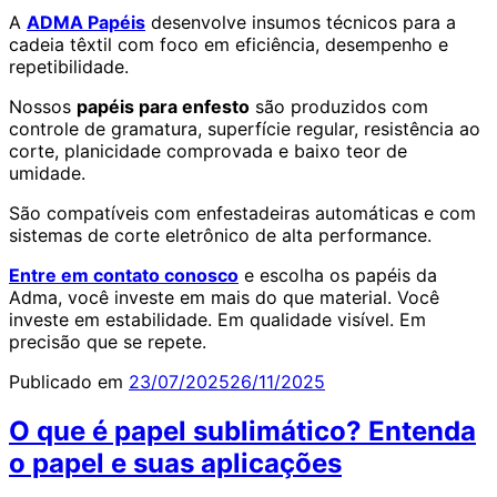
A
ADMA Papéis
desenvolve insumos técnicos para a
cadeia têxtil com foco em eficiência, desempenho e
repetibilidade.
Nossos
papéis para enfesto
são produzidos com
controle de gramatura, superfície regular, resistência ao
corte, planicidade comprovada e baixo teor de
umidade.
São compatíveis com enfestadeiras automáticas e com
sistemas de corte eletrônico de alta performance.
Entre em contato conosco
e escolha os papéis da
Adma, você investe em mais do que material. Você
investe em estabilidade. Em qualidade visível. Em
precisão que se repete.
Publicado em
23/07/2025
26/11/2025
O que é papel sublimático? Entenda
o papel e suas aplicações