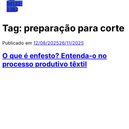
94132-
2362
Tag:
preparação para corte
Publicado em
12/08/2025
26/11/2025
O que é enfesto? Entenda-o no
processo produtivo têxtil