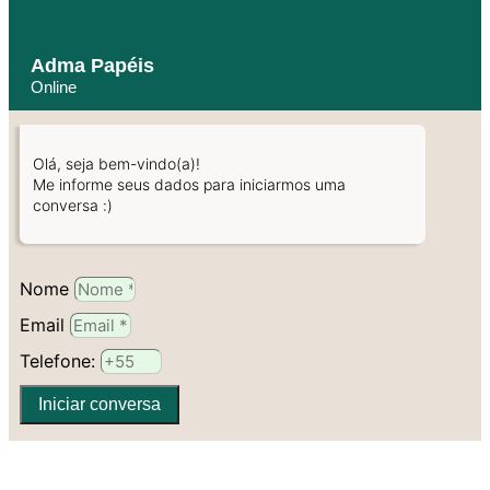
Adma Papéis
Online
Olá, seja bem-vindo(a)!
Me informe seus dados para iniciarmos uma
conversa :)
Nome
Email
Telefone:
Iniciar conversa