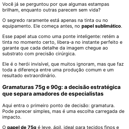
Você já se perguntou por que algumas estampas
brilham, enquanto outras parecem sem vida?
O segredo raramente está apenas na tinta ou no
equipamento. Ele começa antes, no
papel sublimático
.
Esse papel atua como uma ponte inteligente: retém a
tinta no momento certo, libera-a no instante perfeito e
garante que cada detalhe da imagem chegue ao
substrato com precisão cirúrgica.
Ele é o herói invisível, que muitos ignoram, mas que faz
toda a diferença entre uma produção comum e um
resultado extraordinário.
Gramaturas 75g e 90g: a decisão estratégica
que separa amadores de especialistas
Aqui entra o primeiro ponto de decisão: gramatura.
Pode parecer simples, mas é uma escolha carregada de
impacto.
O
papel de 75g
é leve, ágil, ideal para tecidos finos e