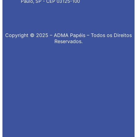
Paulo, SP - CEP 03125-100
Copyright © 2025 – ADMA Papéis – Todos os Direitos
Reservados.