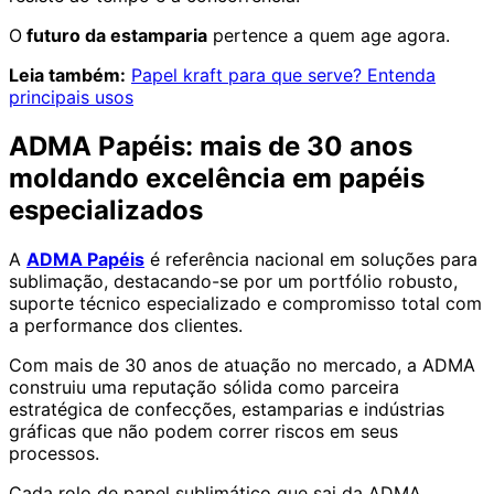
O
futuro da estamparia
pertence a quem age agora.
Leia também:
Papel kraft para que serve? Entenda
principais usos
ADMA Papéis: mais de 30 anos
moldando excelência em papéis
especializados
A
ADMA Papéis
é referência nacional em soluções para
sublimação, destacando-se por um portfólio robusto,
suporte técnico especializado e compromisso total com
a performance dos clientes.
Com mais de 30 anos de atuação no mercado, a ADMA
construiu uma reputação sólida como parceira
estratégica de confecções, estamparias e indústrias
gráficas que não podem correr riscos em seus
processos.
Cada rolo de papel sublimático que sai da ADMA