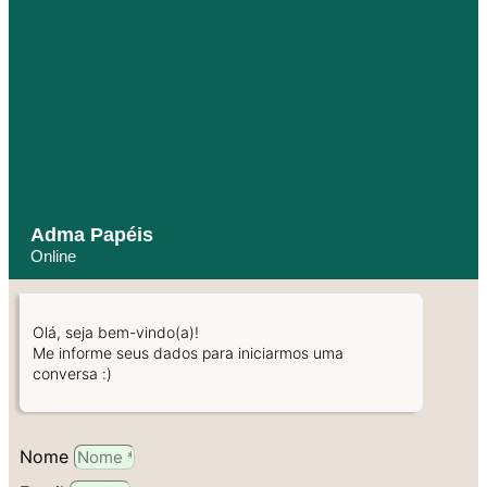
Adma Papéis
Online
Olá, seja bem-vindo(a)!
Me informe seus dados para iniciarmos uma
conversa :)
Nome