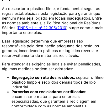
Ao descartar o plástico filme, é fundamental seguir as
regras estabelecidas pela legislação para garantir que
nenhum item seja jogado em locais inadequados. Entre
as normas ambientais, a Política Nacional de Resíduos
Sólidos (
PNRS – Lei nº 12.305/2010
) surge como a mais
importante entre elas.
Essa legislação determina que empresas são
responsáveis pela destinação adequada dos resíduos
gerados, incentivando práticas de logística reversa e
reaproveitamento de materiais recicláveis.
Para atender às exigências legais e evitar penalidades,
algumas medidas podem ser adotadas:
Segregação correta dos resíduos:
separar o filme
plástico limpo e seco dos demais tipos de lixo
industrial.
Parcerias com recicladoras certificadas:
encaminhar o material para empresas
especializadas, que garantem a reciclagem em
conformidade com as normas ambientais.