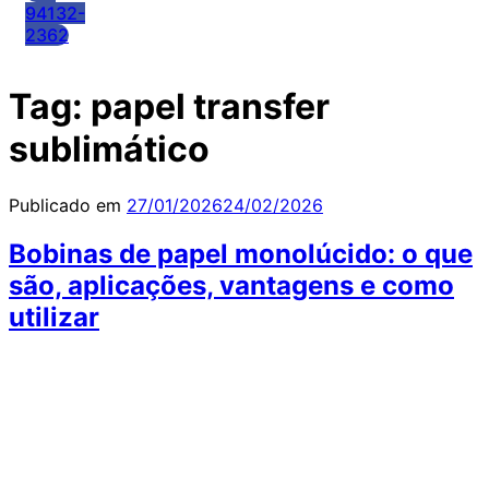
94132-
2362
Tag:
papel transfer
sublimático
Publicado em
27/01/2026
24/02/2026
Bobinas de papel monolúcido: o que
são, aplicações, vantagens e como
utilizar