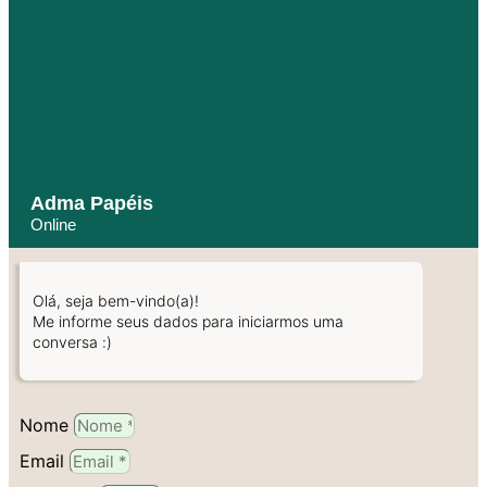
Adma Papéis
Online
Olá, seja bem-vindo(a)!
Me informe seus dados para iniciarmos uma
conversa :)
Nome
Email