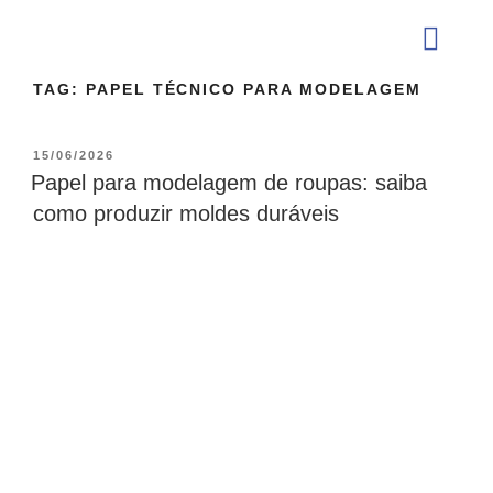
TAG:
PAPEL TÉCNICO PARA MODELAGEM
QUEM SOMOS
15/06/2026
Papel para modelagem de roupas: saiba
como produzir moldes duráveis