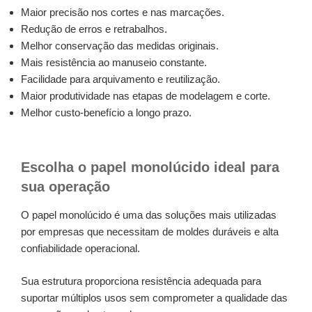
Maior precisão nos cortes e nas marcações.
Redução de erros e retrabalhos.
Melhor conservação das medidas originais.
Mais resistência ao manuseio constante.
Facilidade para arquivamento e reutilização.
Maior produtividade nas etapas de modelagem e corte.
Melhor custo-benefício a longo prazo.
Escolha o papel monolúcido ideal para
sua operação
O papel monolúcido é uma das soluções mais utilizadas
por empresas que necessitam de moldes duráveis e alta
confiabilidade operacional.
Sua estrutura proporciona resistência adequada para
suportar múltiplos usos sem comprometer a qualidade das