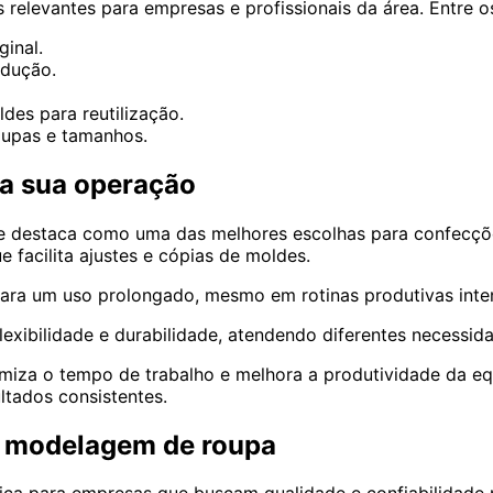
s relevantes para empresas e profissionais da área. Entre o
ginal.
odução.
des para reutilização.
oupas e tamanhos.
ra sua operação
 destaca como uma das melhores escolhas para confecções
e facilita ajustes e cópias de moldes.
 para um uso prolongado, mesmo em rotinas produtivas inte
flexibilidade e durabilidade, atendendo diferentes necessi
imiza o tempo de trabalho e melhora a produtividade da eq
ltados consistentes.
a modelagem de roupa