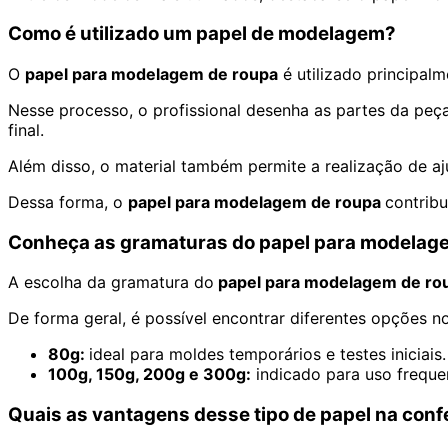
Como é utilizado um papel de modelagem?
O
papel para modelagem de roupa
é utilizado principal
Nesse processo, o profissional desenha as partes da peç
final.
Além disso, o material também permite a realização de a
Dessa forma, o
papel para modelagem de roupa
contribu
Conheça as gramaturas do papel para modelag
A escolha da gramatura do
papel para modelagem de ro
De forma geral, é possível encontrar diferentes opções 
80g:
ideal para moldes temporários e testes iniciais.
100g, 150g, 200g e 300g:
indicado para uso freque
Quais as vantagens desse tipo de papel na conf