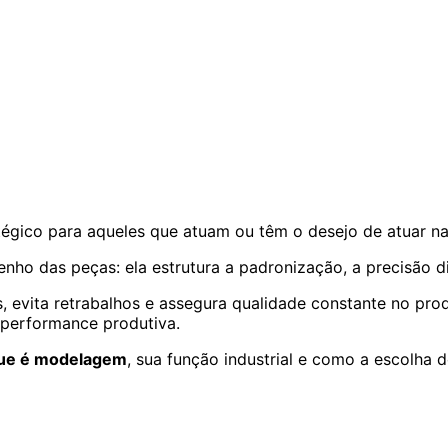
égico para aqueles que atuam ou têm o desejo de atuar n
nho das peças: ela estrutura a padronização, a precisão di
vita retrabalhos e assegura qualidade constante no produ
 performance produtiva.
ue é modelagem
, sua função industrial e como a escolha 