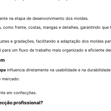
mente na etapa de desenvolvimento dos moldes.
a, como frente, costas, mangas e detalhes, garantindo que
justes e gradações, facilitando a adaptação dos moldes pa
i para um fluxo de trabalho mais organizado e eficiente d
em
upa
influencia diretamente na usabilidade e na durabilidade
no mercado:
nte em confecções.
ecção profissional?