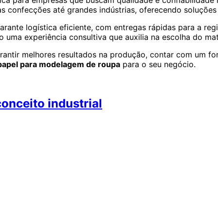
ica para empresas que buscam qualidade e confiabilidade 
 confecções até grandes indústrias, oferecendo soluçõe
ante logística eficiente, com entregas rápidas para a regiã
 uma experiência consultiva que auxilia na escolha do mate
antir melhores resultados na produção, contar com um for
papel para modelagem de roupa
para o seu negócio.
onceito industrial