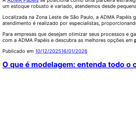
A
ADMA Papéis
se posiciona como uma parceira estratég
um estoque robusto e variado, atendemos desde pequenas
Localizada na Zona Leste de São Paulo, a ADMA Papéis gar
atendimento é realizado por especialistas, proporcionando
Para empresas que desejam otimizar seus processos e gar
com a ADMA Papéis e descubra as melhores opções em
Publicado em
10/12/2025
16/01/2026
O que é modelagem: entenda todo o c