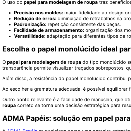
O uso do
papel para modelagem de roupa
traz benefício
Precisão nos moldes:
maior fidelidade ao design ori
Redução de erros:
diminuição de retrabalhos na pr
Padronização:
repetição consistente das peças.
Facilidade de armazenamento:
organização dos mol
Versatilidade:
adaptação para diferentes tipos de r
Escolha o papel monolúcido ideal pa
O
papel para modelagem de roupa
do tipo monolúcido se
transparência permite visualizar traçados sobrepostos, qu
Além disso, a resistência do papel monolúcido contribui
Ao escolher a gramatura adequada, é possível equilibrar 
Outro ponto relevante é a facilidade de manuseio, que ot
roupa
correto se torna uma decisão estratégica para resu
ADMA Papéis: solução em papel par