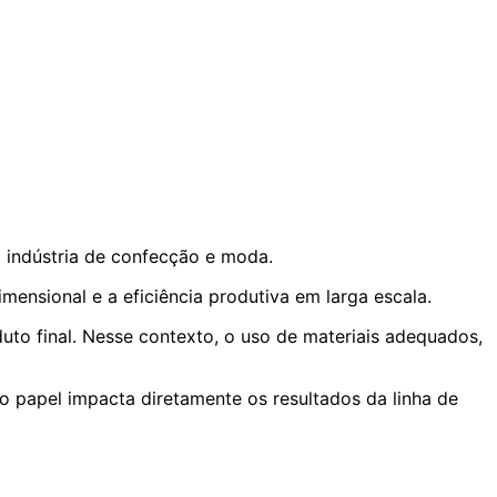
a indústria de confecção e moda.
mensional e a eficiência produtiva em larga escala.
to final. Nesse contexto, o uso de materiais adequados,
do papel impacta diretamente os resultados da linha de