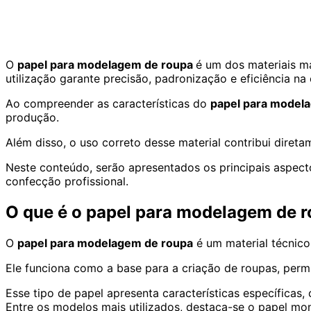
O
papel para modelagem de roupa
é um dos materiais m
utilização garante precisão, padronização e eficiência na
Ao compreender as características do
papel para model
produção.
Além disso, o uso correto desse material contribui diret
Neste conteúdo, serão apresentados os principais aspec
confecção profissional.
O que é o papel para modelagem de 
O
papel para modelagem de roupa
é um material técnico
Ele funciona como a base para a criação de roupas, permi
Esse tipo de papel apresenta características específicas, 
Entre os modelos mais utilizados, destaca-se o papel mon