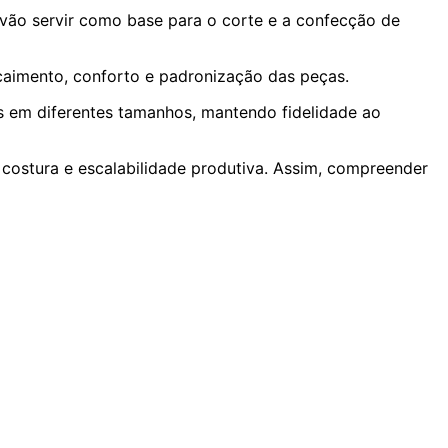
ão servir como base para o corte e a confecção de
 caimento, conforto e padronização das peças.
as em diferentes tamanhos, mantendo fidelidade ao
costura e escalabilidade produtiva. Assim, compreender