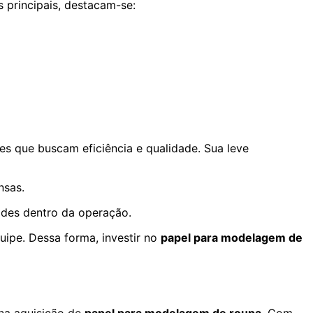
s principais, destacam-se:
 que buscam eficiência e qualidade. Sua leve
nsas.
dades dentro da operação.
uipe. Dessa forma, investir no
papel para modelagem de