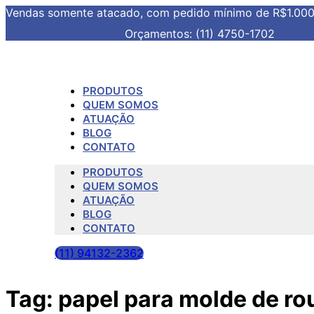
Vendas somente atacado, com pedido mínimo de R$1.00
Orçamentos: (11) 4750-1702
PRODUTOS
QUEM SOMOS
ATUAÇÃO
BLOG
CONTATO
PRODUTOS
QUEM SOMOS
ATUAÇÃO
BLOG
CONTATO
(11) 94132-2362
Tag:
papel para molde de ro