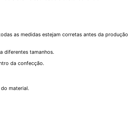
 todas as medidas estejam corretas antes da produção
ra diferentes tamanhos.
entro da confecção.
 do material.