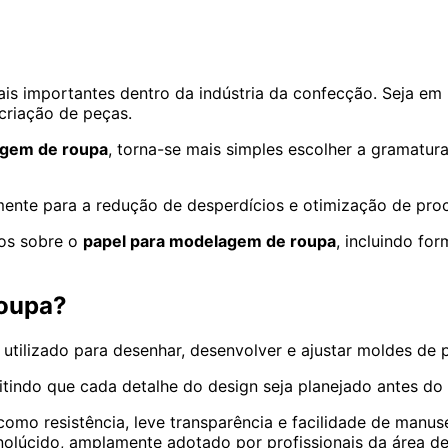
ais importantes dentro da indústria da confecção. Seja em
 criação de peças.
agem de roupa
, torna-se mais simples escolher a gramatura
amente para a redução de desperdícios e otimização de pro
tos sobre o
papel para modelagem de roupa
, incluindo fo
roupa?
 utilizado para desenhar, desenvolver e ajustar moldes de 
tindo que cada detalhe do design seja planejado antes do 
como resistência, leve transparência e facilidade de manuse
olúcido, amplamente adotado por profissionais da área dev