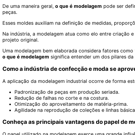
De uma maneira geral,
o que é modelagem
pode ser defi
peças.
Esses moldes auxiliam na definição de medidas, proporçõ
Na indústria, a modelagem atua como elo entre criação e 
projeto original.
Uma modelagem bem elaborada considera fatores como tip
o que é modelagem
significa entender um dos pilares da ef
Como a indústria de confecção e moda se apro
A aplicação da modelagem industrial ocorre de forma es
Padronização de peças em produção seriada.
Redução de falhas no corte e na costura.
Otimização do aproveitamento de matéria-prima.
Agilidade na reprodução de coleções e linhas básica
Conheça as principais vantagens do papel de 
O papel utilizado na modelagem exerce uma grande influ