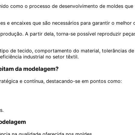
nido como o processo de desenvolvimento de moldes que v
es e encaixes que são necessários para garantir o melhor
produção. A partir dela, torna-se possível reproduzir peç
o de tecido, comportamento do material, tolerâncias de 
iciência industrial no setor têxtil.
veitam da modelagem?
tratégica e contínua, destacando-se em pontos como:
s.
modelagem
ência na qualidade oferecida nos moldes.