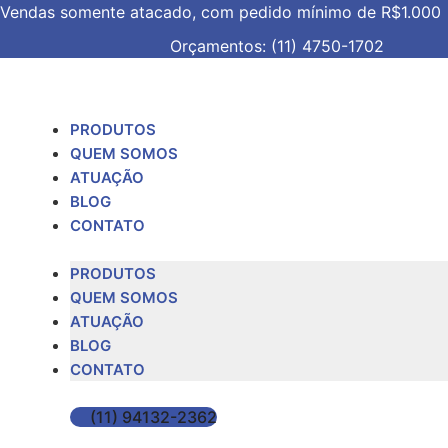
Vendas somente atacado, com pedido mínimo de R$1.000
Orçamentos: (11) 4750-1702
PRODUTOS
QUEM SOMOS
ATUAÇÃO
BLOG
CONTATO
PRODUTOS
QUEM SOMOS
ATUAÇÃO
BLOG
CONTATO
(11) 94132-2362