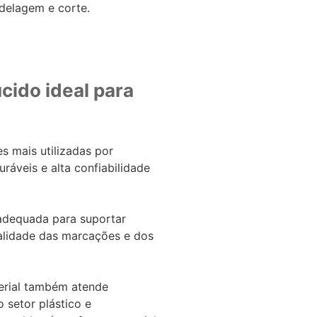
delagem e corte.
cido ideal para
 mais utilizadas por
áveis e alta confiabilidade
 adequada para suportar
alidade das marcações e dos
erial também atende
 setor plástico e