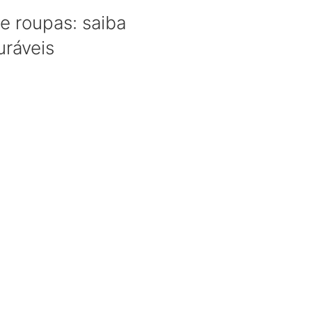
 roupas: saiba
uráveis