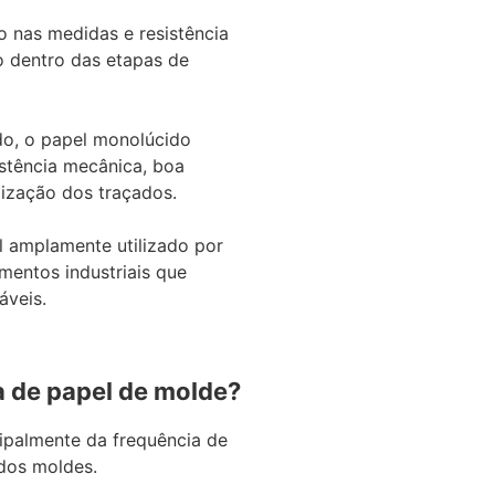
ão nas medidas e resistência
o dentro das etapas de
do, o papel monolúcido
istência mecânica, boa
lização dos traçados.
l amplamente utilizado por
mentos industriais que
áveis.
 de papel de molde?
ipalmente da frequência de
dos moldes.