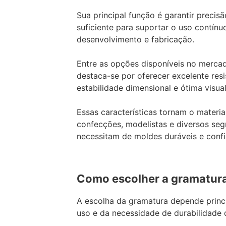
Sua principal função é garantir precis
suficiente para suportar o uso contínu
desenvolvimento e fabricação.
Entre as opções disponíveis no merca
destaca-se por oferecer excelente res
estabilidade dimensional e ótima visua
Essas características tornam o materia
confecções, modelistas e diversos seg
necessitam de moldes duráveis e confi
Como escolher a gramatura
A escolha da gramatura depende princ
uso e da necessidade de durabilidade 