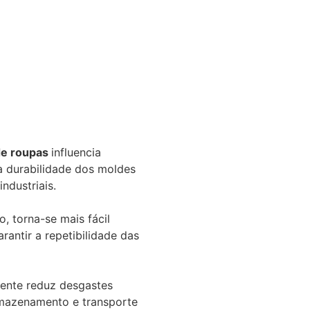
de roupas
influencia
 a durabilidade dos moldes
ndustriais.
, torna-se mais fácil
arantir a repetibilidade das
tente reduz desgastes
rmazenamento e transporte