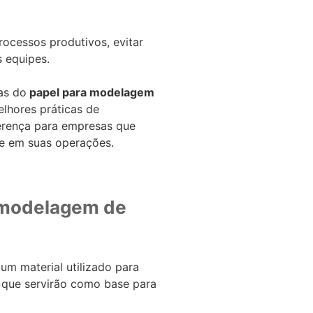
rocessos produtivos, evitar
s equipes.
as do
papel para modelagem
elhores práticas de
erença para empresas que
e em suas operações.
 modelagem de
um material utilizado para
 que servirão como base para