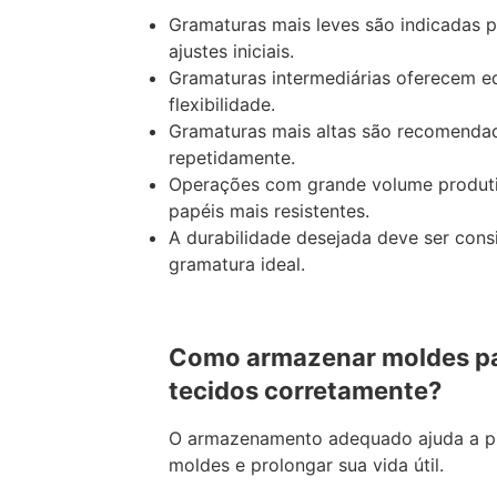
Gramaturas mais leves são indicadas pa
ajustes iniciais.
Gramaturas intermediárias oferecem equ
flexibilidade.
Gramaturas mais altas são recomendad
repetidamente.
Operações com grande volume produ
papéis mais resistentes.
A durabilidade desejada deve ser cons
gramatura ideal.
Como armazenar moldes pa
tecidos corretamente?
O armazenamento adequado ajuda a pr
moldes e prolongar sua vida útil.