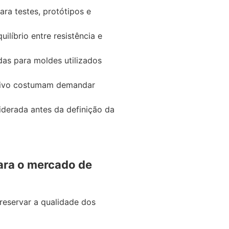
ra testes, protótipos e
ilíbrio entre resistência e
as para moldes utilizados
tivo costumam demandar
iderada antes da definição da
ra o mercado de
eservar a qualidade dos