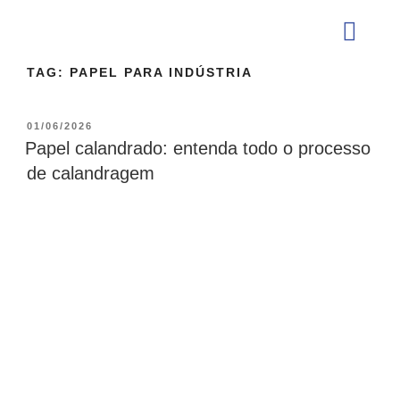
TAG:
PAPEL PARA INDÚSTRIA
QUEM SOMOS
01/06/2026
Papel calandrado: entenda todo o processo
de calandragem