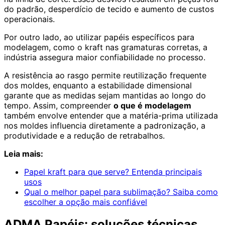
do padrão, desperdício de tecido e aumento de custos
operacionais.
Por outro lado, ao utilizar papéis específicos para
modelagem, como o kraft nas gramaturas corretas, a
indústria assegura maior confiabilidade no processo.
A resistência ao rasgo permite reutilização frequente
dos moldes, enquanto a estabilidade dimensional
garante que as medidas sejam mantidas ao longo do
tempo. Assim, compreender
o que é modelagem
também envolve entender que a matéria-prima utilizada
nos moldes influencia diretamente a padronização, a
produtividade e a redução de retrabalhos.
Leia mais:
Papel kraft para que serve? Entenda principais
usos
Qual o melhor papel para sublimação? Saiba como
escolher a opção mais confiável
ADMA Papéis: soluções técnicas