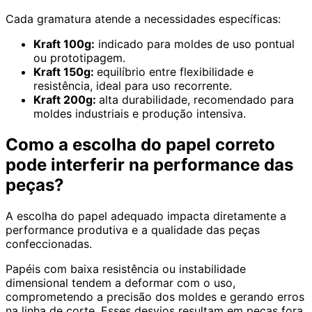
Cada gramatura atende a necessidades específicas:
Kraft 100g:
indicado para moldes de uso pontual
ou prototipagem.
Kraft 150g:
equilíbrio entre flexibilidade e
resistência, ideal para uso recorrente.
Kraft 200g:
alta durabilidade, recomendado para
moldes industriais e produção intensiva.
Como a escolha do papel correto
pode interferir na performance das
peças?
A escolha do papel adequado impacta diretamente a
performance produtiva e a qualidade das peças
confeccionadas.
Papéis com baixa resistência ou instabilidade
dimensional tendem a deformar com o uso,
comprometendo a precisão dos moldes e gerando erros
na linha de corte. Esses desvios resultam em peças fora