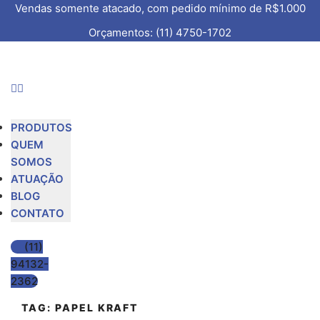
Vendas somente atacado, com pedido mínimo de R$1.000
Orçamentos: (11) 4750-1702
PRODUTOS
QUEM
SOMOS
ATUAÇÃO
BLOG
CONTATO
(11)
94132-
2362
TAG:
PAPEL KRAFT