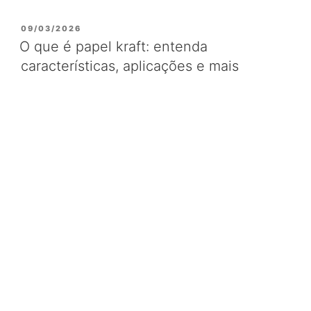
PUBLICADO
09/03/2026
EM
O que é papel kraft: entenda
características, aplicações e mais