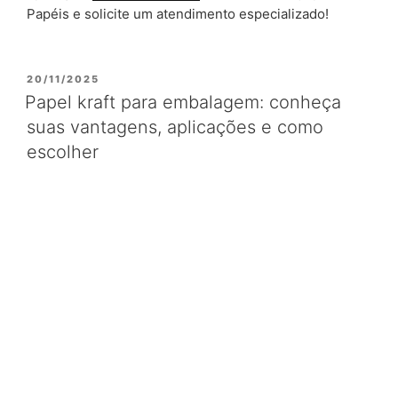
Papéis e solicite um atendimento especializado!
PUBLICADO
20/11/2025
EM
Papel kraft para embalagem: conheça
suas vantagens, aplicações e como
escolher