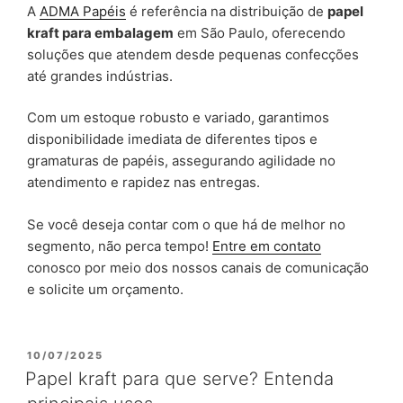
A
ADMA Papéis
é referência na distribuição de
papel
kraft para embalagem
em São Paulo, oferecendo
soluções que atendem desde pequenas confecções
até grandes indústrias.
Com um estoque robusto e variado, garantimos
disponibilidade imediata de diferentes tipos e
gramaturas de papéis, assegurando agilidade no
atendimento e rapidez nas entregas.
Se você deseja contar com o que há de melhor no
segmento, não perca tempo!
Entre em contato
conosco por meio dos nossos canais de comunicação
e solicite um orçamento.
PUBLICADO
10/07/2025
EM
Papel kraft para que serve? Entenda