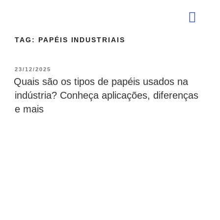
TAG:
PAPÉIS INDUSTRIAIS
QUEM SOMOS
23/12/2025
Quais são os tipos de papéis usados na
indústria? Conheça aplicações, diferenças
e mais