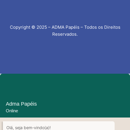
Copyright © 2025 – ADMA Papéis – Todos os Direitos
Reservados.
Adma Papéis
Online
Olá, seja bem-vindo(a)!