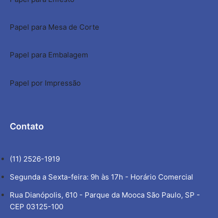
Papel para Mesa de Corte
Papel para Embalagem
Papel por Impressão
Contato
(11) 2526-1919
Segunda a Sexta-feira: 9h às 17h - Horário Comercial
Rua Dianópolis, 610 - Parque da Mooca São Paulo, SP -
CEP 03125-100