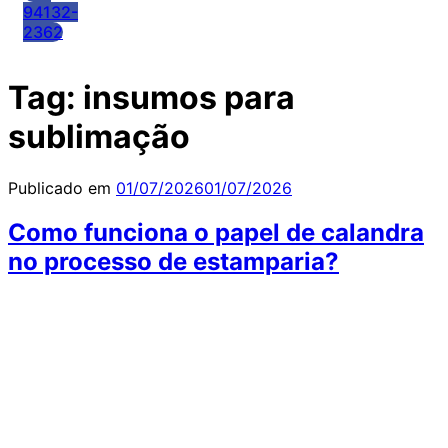
94132-
2362
Tag:
insumos para
sublimação
Publicado em
01/07/2026
01/07/2026
Como funciona o papel de calandra
no processo de estamparia?