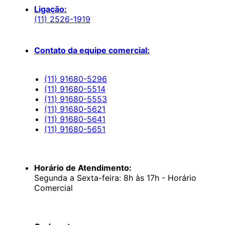
Ligação:
(11) 2526-1919
Contato da equipe comercial:
(11) 91680-5296
(11) 91680-5514
(11) 91680-5553
(11) 91680-5621
(11) 91680-5641
(11) 91680-5651
Horário de Atendimento:
Segunda a Sexta-feira: 8h às 17h - Horário
Comercial