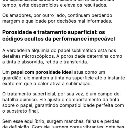
tempo, evita desperdícios e eleva os resultados.
Os amadores, por outro lado, continuam perdendo
margem e qualidade por decisões mal informadas.
Porosidade e tratamento superficial: os
códigos ocultos da performance impecável
A verdadeira alquimia do papel sublimático está nos
detalhes microscópicos. A porosidade determina como
a tinta é absorvida, retida e transferida.
Um
papel com porosidade ideal
atua como um
guardião: ele mantém a tinta na superfície até o instante
exato em que o calor ativa a sublimação.
O tratamento superficial, por sua vez, é um campo de
batalha químico. Ele ajusta o comportamento da tinta
sobre o papel, garantindo compatibilidade perfeita com
o substrato final.
Sem esse equilíbrio, surgem manchas, falhas e perdas
de definição. Com ele, surgem cores vibrantes, detalhes