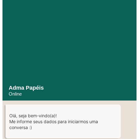
Adma Papéis
Online
Olá, seja bem-vindo(a)!
Me informe seus dados para iniciarmos uma
conversa :)