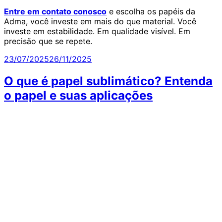
Entre em contato conosco
e escolha os papéis da
Adma, você investe em mais do que material. Você
investe em estabilidade. Em qualidade visível. Em
precisão que se repete.
Publicado
23/07/2025
26/11/2025
em
O que é papel sublimático? Entenda
o papel e suas aplicações