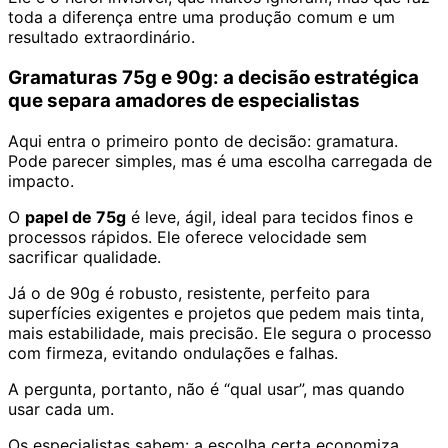
toda a diferença entre uma produção comum e um
resultado extraordinário.
Gramaturas 75g e 90g: a decisão estratégica
que separa amadores de especialistas
Aqui entra o primeiro ponto de decisão: gramatura.
Pode parecer simples, mas é uma escolha carregada de
impacto.
O
papel de 75g
é leve, ágil, ideal para tecidos finos e
processos rápidos. Ele oferece velocidade sem
sacrificar qualidade.
Já o de 90g é robusto, resistente, perfeito para
superfícies exigentes e projetos que pedem mais tinta,
mais estabilidade, mais precisão. Ele segura o processo
com firmeza, evitando ondulações e falhas.
A pergunta, portanto, não é “qual usar”, mas quando
usar cada um.
Os especialistas sabem: a escolha certa economiza