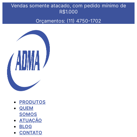
Vendas somente atacado, com pedido mínimo de
R$1.000
Orçamentos: (11) 4750-1702
PRODUTOS
QUEM
SOMOS
ATUAÇÃO
BLOG
CONTATO