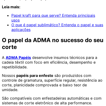
Leia mais:
Papel kraft para que serve? Entenda principais
usos
O que é papel sublimático? Entenda o papel e suas
aplicações
O papel da ADMA no sucesso do seu
corte
A
ADMA Papéis
desenvolve insumos técnicos para a
cadeia têxtil com foco em eficiência, desempenho e
repetibilidade.
Nossos
papéis para enfesto
são produzidos com
controle de gramatura, superfície regular, resistência ao
corte, planicidade comprovada e baixo teor de
umidade.
São compatíveis com enfestadeiras automáticas e com
sistemas de corte eletrônico de alta performance.