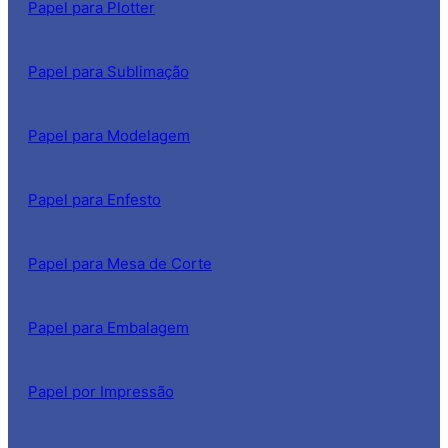
Papel para Plotter
Papel para Sublimação
Papel para Modelagem
Papel para Enfesto
Papel para Mesa de Corte
Papel para Embalagem
Papel por Impressão