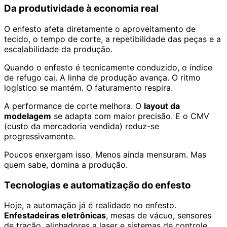
Da produtividade à economia real
O enfesto afeta diretamente o aproveitamento de
tecido, o tempo de corte, a repetibilidade das peças e a
escalabilidade da produção.
Quando o enfesto é tecnicamente conduzido, o índice
de refugo cai. A linha de produção avança. O ritmo
logístico se mantém. O faturamento respira.
A performance de corte melhora. O
layout da
modelagem
se adapta com maior precisão. E o CMV
(custo da mercadoria vendida) reduz-se
progressivamente.
Poucos enxergam isso. Menos ainda mensuram. Mas
quem sabe, domina a produção.
Tecnologias e automatização do enfesto
Hoje, a automação já é realidade no enfesto.
Enfestadeiras eletrônicas
, mesas de vácuo, sensores
de tração, alinhadores a laser e sistemas de controle