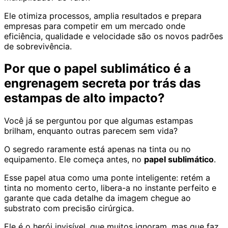
Ele otimiza processos, amplia resultados e prepara
empresas para competir em um mercado onde
eficiência, qualidade e velocidade são os novos padrões
de sobrevivência.
Por que o papel sublimático é a
engrenagem secreta por trás das
estampas de alto impacto?
Você já se perguntou por que algumas estampas
brilham, enquanto outras parecem sem vida?
O segredo raramente está apenas na tinta ou no
equipamento. Ele começa antes, no
papel sublimático
.
Esse papel atua como uma ponte inteligente: retém a
tinta no momento certo, libera-a no instante perfeito e
garante que cada detalhe da imagem chegue ao
substrato com precisão cirúrgica.
Ele é o herói invisível, que muitos ignoram, mas que faz