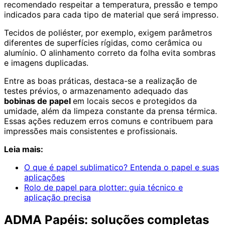
recomendado respeitar a temperatura, pressão e tempo
indicados para cada tipo de material que será impresso.
Tecidos de poliéster, por exemplo, exigem parâmetros
diferentes de superfícies rígidas, como cerâmica ou
alumínio. O alinhamento correto da folha evita sombras
e imagens duplicadas.
Entre as boas práticas, destaca-se a realização de
testes prévios, o armazenamento adequado das
bobinas de papel
em locais secos e protegidos da
umidade, além da limpeza constante da prensa térmica.
Essas ações reduzem erros comuns e contribuem para
impressões mais consistentes e profissionais.
Leia mais:
O que é papel sublimatico? Entenda o papel e suas
aplicações
Rolo de papel para plotter: guia técnico e
aplicação precisa
ADMA Papéis: soluções completas