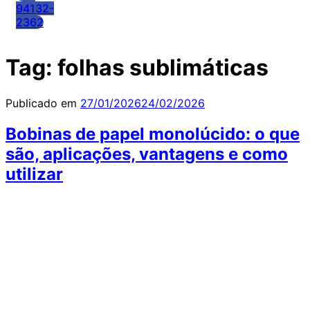
94132-
2362
Tag:
folhas sublimáticas
Publicado em
27/01/2026
24/02/2026
Bobinas de papel monolúcido: o que
são, aplicações, vantagens e como
utilizar