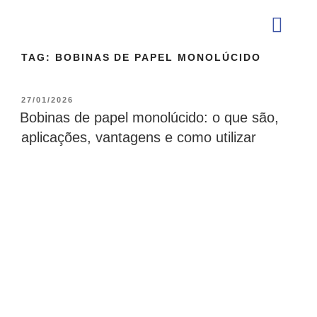
TAG:
BOBINAS DE PAPEL MONOLÚCIDO
QUEM SOMOS
27/01/2026
Bobinas de papel monolúcido: o que são,
aplicações, vantagens e como utilizar