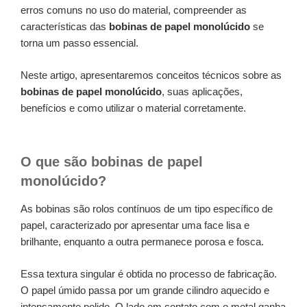
erros comuns no uso do material, compreender as
características das
bobinas de papel monolúcido
se
torna um passo essencial.
Neste artigo, apresentaremos conceitos técnicos sobre as
bobinas de papel monolúcido
, suas aplicações,
benefícios e como utilizar o material corretamente.
O que são bobinas de papel
monolúcido?
As bobinas são rolos contínuos de um tipo específico de
papel, caracterizado por apresentar uma face lisa e
brilhante, enquanto a outra permanece porosa e fosca.
Essa textura singular é obtida no processo de fabricação.
O papel úmido passa por um grande cilindro aquecido e
intensamente polido. O lado em contato com o metal ganha