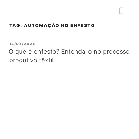
TAG:
AUTOMAÇÃO NO ENFESTO
QUEM SOMOS
12/08/2025
O que é enfesto? Entenda-o no processo
produtivo têxtil