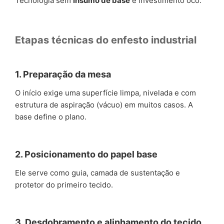
Tecnologia sem
insumo de base
é investimento oco.
Etapas técnicas do enfesto industrial
1. Preparação da mesa
O início exige uma superfície limpa, nivelada e com
estrutura de aspiração (vácuo) em muitos casos. A
base define o plano.
2. Posicionamento do papel base
Ele serve como guia, camada de sustentação e
protetor do primeiro tecido.
3. Desdobramento e alinhamento do tecido