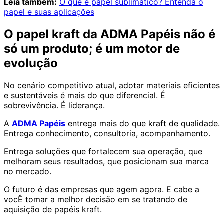
Leia também:
O que é papel sublimático? Entenda o
papel e suas aplicações
O papel kraft da ADMA Papéis não é
só um produto; é um motor de
evolução
No cenário competitivo atual, adotar materiais eficientes
e sustentáveis é mais do que diferencial. É
sobrevivência. É liderança.
A
ADMA Papéis
entrega mais do que kraft de qualidade.
Entrega conhecimento, consultoria, acompanhamento.
Entrega soluções que fortalecem sua operação, que
melhoram seus resultados, que posicionam sua marca
no mercado.
O futuro é das empresas que agem agora. E cabe a
vocÊ tomar a melhor decisão em se tratando de
aquisição de papéis kraft.