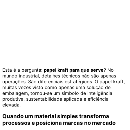
Esta é a pergunta:
papel kraft para que serve
? No
mundo industrial, detalhes técnicos não são apenas
operações. São diferenciais estratégicos. O papel kraft,
muitas vezes visto como apenas uma solução de
embalagem, tornou-se um símbolo de inteligência
produtiva, sustentabilidade aplicada e eficiência
elevada.
Quando um material simples transforma
processos e posiciona marcas no mercado