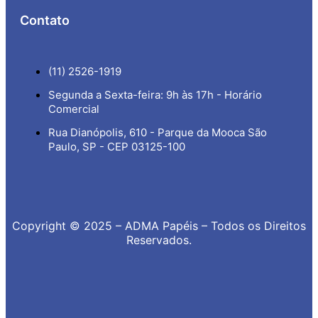
Contato
(11) 2526-1919
Segunda a Sexta-feira: 9h às 17h - Horário
Comercial
Rua Dianópolis, 610 - Parque da Mooca São
Paulo, SP - CEP 03125-100
Copyright © 2025 – ADMA Papéis – Todos os Direitos
Reservados.