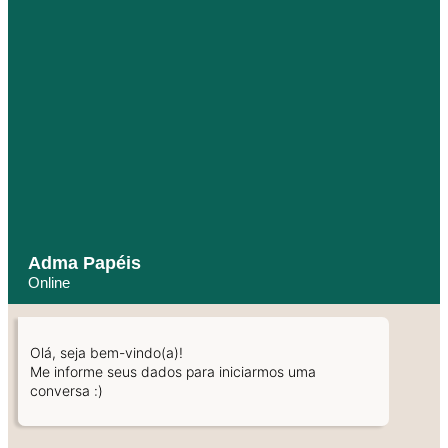
Adma Papéis
Online
Olá, seja bem-vindo(a)!
Me informe seus dados para iniciarmos uma
conversa :)