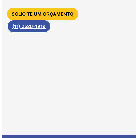
SOLICITE UM ORÇAMENTO
(11) 2526-1919