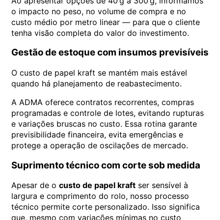
Ao apresentar opções de 40 g a 300 g, informamos
o impacto no peso, no volume de compra e no
custo médio por metro linear — para que o cliente
tenha visão completa do valor do investimento.
Gestão de estoque com insumos previsíveis
O custo de papel kraft se mantém mais estável
quando há planejamento de reabastecimento.
A ADMA oferece contratos recorrentes, compras
programadas e controle de lotes, evitando rupturas
e variações bruscas no custo. Essa rotina garante
previsibilidade financeira, evita emergências e
protege a operação de oscilações de mercado.
Suprimento técnico com corte sob medida
Apesar de o
custo de papel kraft
ser sensível à
largura e comprimento do rolo, nosso processo
técnico permite corte personalizado. Isso significa
que, mesmo com variações mínimas no custo