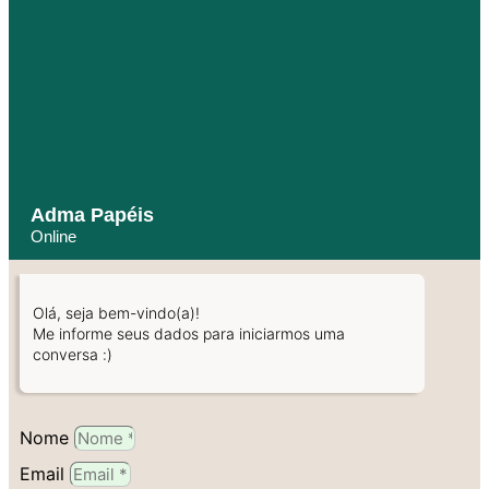
Adma Papéis
Online
Olá, seja bem-vindo(a)!
Me informe seus dados para iniciarmos uma
conversa :)
Nome
Email