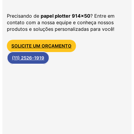
Precisando de
papel plotter 914×50
? Entre em
contato com a nossa equipe e conheça nossos
produtos e soluções personalizadas para você!
SOLICITE UM ORÇAMENTO
(11) 2526-1919