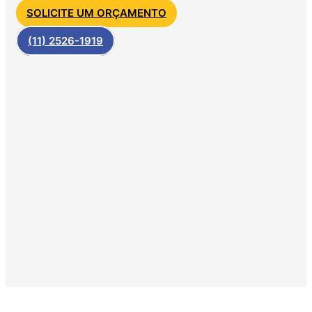
SOLICITE UM ORÇAMENTO
(11) 2526-1919