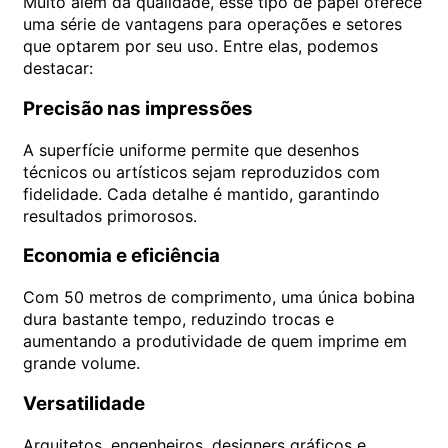
Muito além da qualidade, esse tipo de papel oferece
uma série de vantagens para operações e setores
que optarem por seu uso. Entre elas, podemos
destacar:
Precisão nas impressões
A superfície uniforme permite que desenhos
técnicos ou artísticos sejam reproduzidos com
fidelidade. Cada detalhe é mantido, garantindo
resultados primorosos.
Economia e eficiência
Com 50 metros de comprimento, uma única bobina
dura bastante tempo, reduzindo trocas e
aumentando a produtividade de quem imprime em
grande volume.
Versatilidade
Arquitetos, engenheiros, designers gráficos e