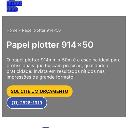
94132-
2362
Home
»
Papel plotter 914×50
Papel plotter 914×50
O papel plotter 914mm x 50m é a escolha ideal para
profissionais que buscam precisão, qualidade e
praticidade. Invista em resultados nítidos nas
impressões de grande formato!
SOLICITE UM ORÇAMENTO
(11) 2526-1919