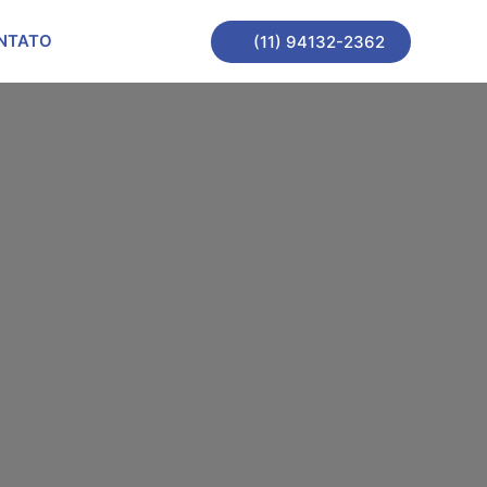
NTATO
(11) 94132-2362