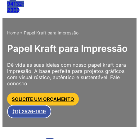
94132-
2362
Home
»
Papel Kraft para Impressão
Papel Kraft para Impressão
Dê vida às suas ideias com nosso papel kraft para
impressão. A base perfeita para projetos gráficos
com visual rústico, autêntico e sustentável. Fale
conosco.
SOLICITE UM ORÇAMENTO
(11) 2526-1919