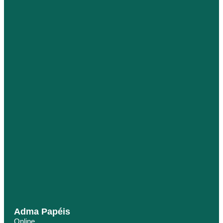
Adma Papéis
Online