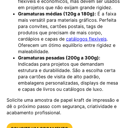
flexíveis e econômicos, mas devem ser usados
em projetos que não exijam grande rigidez.
Gramaturas médias (120g a 180g):
É a faixa
mais versátil para materiais gráficos. Perfeita
para convites, cartões postais, tags de
produtos que precisam de mais corpo,
cardápios e capas de
catálogos flexíveis
.
Oferecem um ótimo equilíbrio entre rigidez e
maleabilidade.
Gramaturas pesadas (200g a 300g):
Indicadas para projetos que demandam
estrutura e durabilidade. São a escolha certa
para cartões de visita de alto padrão,
embalagens personalizadas, displays de mesa
e capas de livros ou catálogos de luxo.
Solicite uma amostra de papel kraft de impressão e
dê o próximo passo com segurança, criatividade e
acabamento profissional.