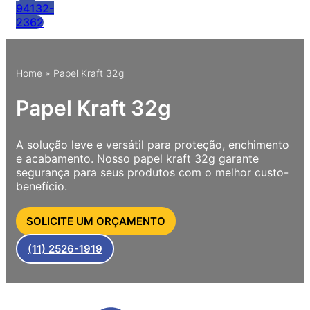
94132-
2362
Home
»
Papel Kraft 32g
Papel Kraft 32g
A solução leve e versátil para proteção, enchimento
e acabamento. Nosso papel kraft 32g garante
segurança para seus produtos com o melhor custo-
benefício.
SOLICITE UM ORÇAMENTO
(11) 2526-1919