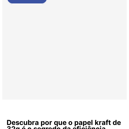
Descubra por que o papel kraft de
32g é o segredo da eficiência