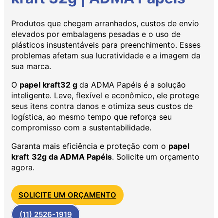
Produtos que chegam arranhados, custos de envio
elevados por embalagens pesadas e o uso de
plásticos insustentáveis para preenchimento. Esses
problemas afetam sua lucratividade e a imagem da
sua marca.
O
papel kraft32 g
da ADMA Papéis é a solução
inteligente. Leve, flexível e econômico, ele protege
seus itens contra danos e otimiza seus custos de
logística, ao mesmo tempo que reforça seu
compromisso com a sustentabilidade.
Garanta mais eficiência e proteção com o
papel
kraft
32g da ADMA Papéis
. Solicite um orçamento
agora.
SOLICITE UM ORÇAMENTO
(11) 2526-1919