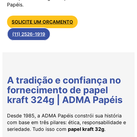
Papéis.
SOLICITE UM ORÇAMENTO
(11) 2526-1919
A tradição e confiança no
fornecimento de papel
kraft 324g | ADMA Papéis
Desde 1985, a ADMA Papéis constrói sua história
com base em três pilares: ética, responsabilidade e
seriedade. Tudo isso com
papel kraft 32g
.