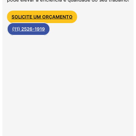
SOLICITE UM ORÇAMENTO
(11) 2526-1919