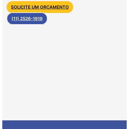
SOLICITE UM ORÇAMENTO
(11) 2526-1919