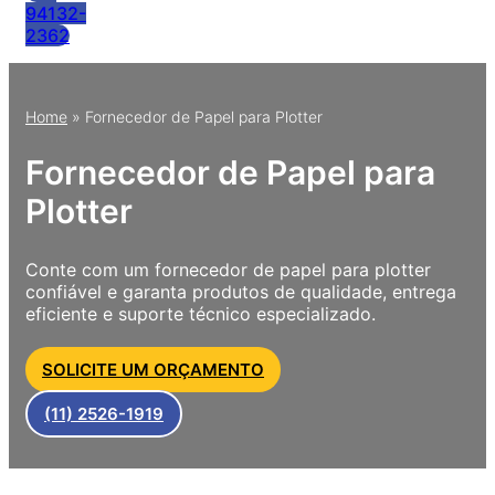
94132-
2362
Home
»
Fornecedor de Papel para Plotter
Fornecedor de Papel para
Plotter
Conte com um fornecedor de papel para plotter
confiável e garanta produtos de qualidade, entrega
eficiente e suporte técnico especializado.
SOLICITE UM ORÇAMENTO
(11) 2526-1919