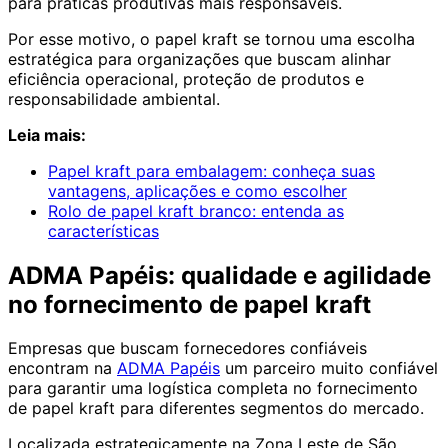
para práticas produtivas mais responsáveis.
Por esse motivo, o papel kraft se tornou uma escolha
estratégica para organizações que buscam alinhar
eficiência operacional, proteção de produtos e
responsabilidade ambiental.
Leia mais:
Papel kraft para embalagem: conheça suas
vantagens, aplicações e como escolher
Rolo de papel kraft branco: entenda as
características
ADMA Papéis: qualidade e agilidade
no fornecimento de papel kraft
Empresas que buscam fornecedores confiáveis
encontram na
ADMA Papéis
um parceiro muito confiável
para garantir uma logística completa no fornecimento
de papel kraft para diferentes segmentos do mercado.
Localizada estrategicamente na Zona Leste de São