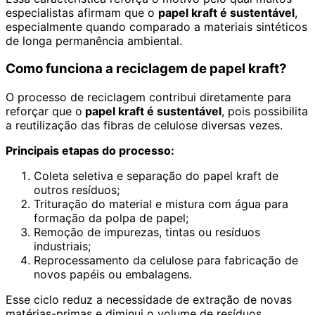
especialistas afirmam que o
papel kraft é sustentável
,
especialmente quando comparado a materiais sintéticos
de longa permanência ambiental.
Como funciona a reciclagem de papel kraft?
O processo de reciclagem contribui diretamente para
reforçar que o
papel kraft é sustentável
, pois possibilita
a reutilização das fibras de celulose diversas vezes.
Principais etapas do processo:
Coleta seletiva e separação do papel kraft de
outros resíduos;
Trituração do material e mistura com água para
formação da polpa de papel;
Remoção de impurezas, tintas ou resíduos
industriais;
Reprocessamento da celulose para fabricação de
novos papéis ou embalagens.
Esse ciclo reduz a necessidade de extração de novas
matérias-primas e diminui o volume de resíduos