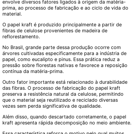
envolve diversos fatores ligados à origem da matéria-
prima, ao processo de fabricação e ao ciclo de vida do
material.
O papel kraft é produzido principalmente a partir de
fibras de celulose provenientes de madeira de
reflorestamento.
No Brasil, grande parte dessa produção ocorre com
árvores cultivadas especificamente para a indústria de
papel, como eucalipto e pinus. Essa prática reduz a
pressão sobre florestas nativas e favorece a reposição
contínua da matéria-prima.
Outro fator importante está relacionado à durabilidade
das fibras. O processo de fabricação do papel kraft
preserva a resistência natural da celulose, permitindo
que o material seja reutilizado e reciclado diversas
vezes sem perda significativa de qualidade.
Além disso, quando descartado corretamente, o papel
kraft apresenta rápida decomposição no meio ambiente.
Essa característica reforça o motivo pelo qual muitos