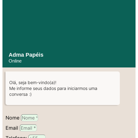
Adma Papéis
Online
Olá, seja bem-vindo(a)!
Me informe seus dados para iniciarmos uma
conversa :)
Nome
Email