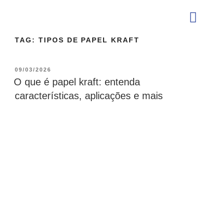
TAG:
TIPOS DE PAPEL KRAFT
QUEM SOMOS
09/03/2026
O que é papel kraft: entenda
características, aplicações e mais