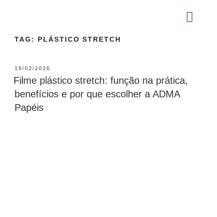
TAG:
PLÁSTICO STRETCH
QUEM SOMOS
19/02/2026
Filme plástico stretch: função na prática,
benefícios e por que escolher a ADMA
Papéis