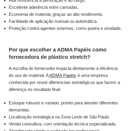
Alta resistência à perfuração e ao rasgo.
Excelente aderência entre camadas.
Economia de material, graças ao alto rendimento.
Facilidade de aplicação manual ou automática.
Proteção contra agentes externos, como poeira e umidade.
Por que escolher a ADMA Papéis como
fornecedora de plástico stretch?
A escolha do fornecedor impacta diretamente a eficiência
do uso do material. A
ADMA Papéis
é uma empresa
conhecida por reunir diferenciais estratégicos que fazem a
diferença no resultado final:
Estoque robusto e variado, pronto para atender diferentes
demandas.
Localização estratégica na Zona Leste de São Paulo.
Venda consultiva, com orientação técnica especializada.
Atendimento rápido e realizado por profissionais